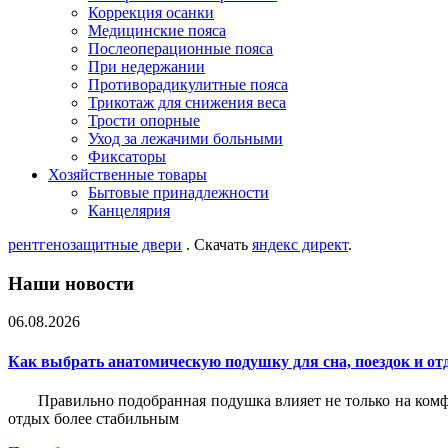
Коррекция осанки
Медицинские пояса
Послеоперационные пояса
При недержании
Противорадикулитные пояса
Трикотаж для снижения веса
Трости опорные
Уход за лежачими больными
Фиксаторы
Хозяйственные товары
Бытовые принадлежности
Канцелярия
рентгенозащитные двери
. Скачать
яндекс директ
.
Наши новости
06.08.2026
Как выбрать анатомическую подушку для сна, поездок и от
Правильно подобранная подушка влияет не только на комф
отдых более стабильным