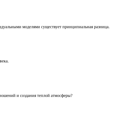
идуальными моделями существует принципиальная разница.
века.
ношений и создания теплой атмосферы?