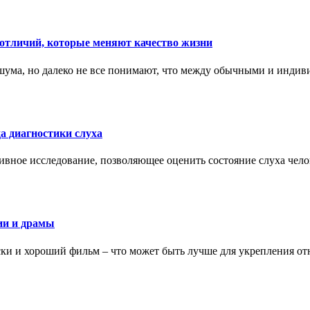
тличий, которые меняют качество жизни
ума, но далеко не все понимают, что между обычными и индив
а диагностики слуха
ивное исследование, позволяющее оценить состояние слуха чело
ии и драмы
ки и хороший фильм – что может быть лучше для укрепления от