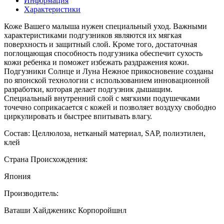
Информация
Характеристики
Коже Вашего малыша нужен специальный уход. Важными
характеристиками подгузников являются их мягкая
поверхность и защитный слой. Кроме того, достаточная
поглощающая способность подгузника обеспечит сухость
кожи ребенка и поможет избежать раздражения кожи.
Подгузники Солнце и Луна Нежное прикосновение созданы
по японской технологии с использованием инновационной
разработки, которая делает подгузник дышащим.
Специальный внутренний слой с мягкими подушечками
точечно соприкасается с кожей и позволяет воздуху свободно
циркулировать и быстрее впитывать влагу.
Состав: Целлюлоза, нетканый материал, SAP, полиэтилен,
клей
Страна Происхождения:
Япония
Производитель:
Ваташи Хайдженикс Корпоройшнл