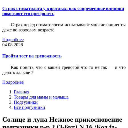
Страх стоматолога у взрослых: как современные клиники
помогают его преодолеть
Страх перед стоматологом испытывают многие пациенты
даже во взрослом возрасте
Подробнее
04.08.2026
Пройти тест на тревожность
Как понять, что с вашей тревогой что-то не так — и что
делать дальше ?
Подробнее
Главная
Товары для мамы и малыша
Подгузники
Все подгузники
Солнце и луна Нежное прикосновение
подгузники р-р 2 (3-6кг) N 16 /Код fz-