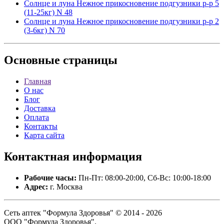
Солнце и луна Нежное прикосновение подгузники р-р 5
(11-25кг) N 48
Солнце и луна Нежное прикосновение подгузники р-р 2
(3-6кг) N 70
Основные
страницы
Главная
О нас
Блог
Доставка
Оплата
Контакты
Карта сайта
Контактная
информация
Рабочие часы:
Пн-Пт: 08:00-20:00, Сб-Вс: 10:00-18:00
Адрес:
г. Москва
Сеть аптек "Формула Здоровья" © 2014 - 2026
ООО "Формула Здоровья".