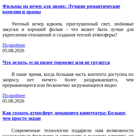
Фильмы на вечер для двоих: Лучшие романтические
комедии и драмы
Уютный вечер вдвоем, приглушенный свет, любимые
закуски и хороший фильм – что может быть лучше для
укрепления отношений и создания теплой атмосферы?
Подробнее
05.08.2026
Что делать, если видео тормозит или не грузится
В наше время, когда большая часть контента доступна по
запросу, нет ничего более раздражающего, чем
прерывающееся или бесконечно загружающееся видео
Подробнее
05.08.2026
Как создать атмосферу домашнего кинотеатра: Больше,
чем просто экран
Современные технологии подарили нам возможность
наслаждаться фильмами и сериалами в высоком качестве, не