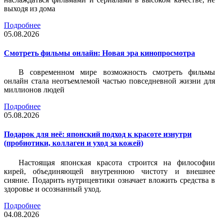
выходя из дома
Подробнее
05.08.2026
Смотреть фильмы онлайн: Новая эра кинопросмотра
В современном мире возможность смотреть фильмы
онлайн стала неотъемлемой частью повседневной жизни для
миллионов людей
Подробнее
05.08.2026
Подарок для неё: японский подход к красоте изнутри
(пробиотики, коллаген и уход за кожей)
Настоящая японская красота строится на философии
кирей, объединяющей внутреннюю чистоту и внешнее
сияние. Подарить нутрицевтики означает вложить средства в
здоровье и осознанный уход.
Подробнее
04.08.2026