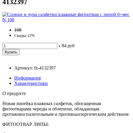
4132397
108
Скидка 22%
84
руб
x
Артикул: fz-4132397
Информация
Характеристики
О продукте
Новая линейка влажных салфеток, обогащенная
фитоотварами череды и облепихи, обладающая
противовоспалительным и противоаллергическим действием
ФИТООТВАР ЛИПЫ: