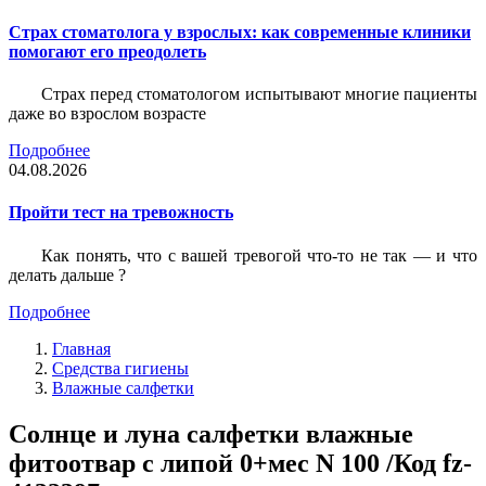
Страх стоматолога у взрослых: как современные клиники
помогают его преодолеть
Страх перед стоматологом испытывают многие пациенты
даже во взрослом возрасте
Подробнее
04.08.2026
Пройти тест на тревожность
Как понять, что с вашей тревогой что-то не так — и что
делать дальше ?
Подробнее
Главная
Средства гигиены
Влажные салфетки
Солнце и луна салфетки влажные
фитоотвар с липой 0+мес N 100 /Код fz-