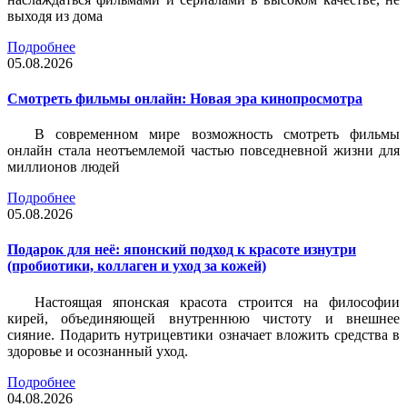
выходя из дома
Подробнее
05.08.2026
Смотреть фильмы онлайн: Новая эра кинопросмотра
В современном мире возможность смотреть фильмы
онлайн стала неотъемлемой частью повседневной жизни для
миллионов людей
Подробнее
05.08.2026
Подарок для неё: японский подход к красоте изнутри
(пробиотики, коллаген и уход за кожей)
Настоящая японская красота строится на философии
кирей, объединяющей внутреннюю чистоту и внешнее
сияние. Подарить нутрицевтики означает вложить средства в
здоровье и осознанный уход.
Подробнее
04.08.2026