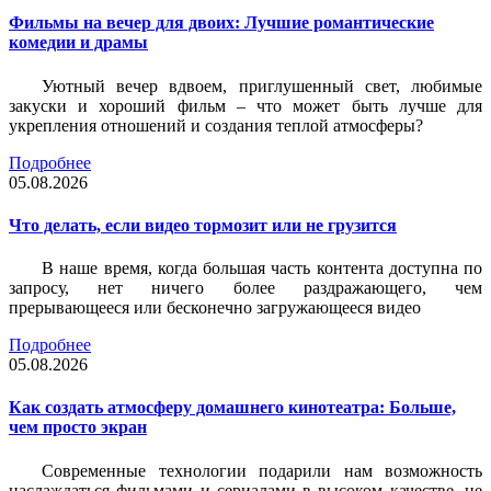
Фильмы на вечер для двоих: Лучшие романтические
комедии и драмы
Уютный вечер вдвоем, приглушенный свет, любимые
закуски и хороший фильм – что может быть лучше для
укрепления отношений и создания теплой атмосферы?
Подробнее
05.08.2026
Что делать, если видео тормозит или не грузится
В наше время, когда большая часть контента доступна по
запросу, нет ничего более раздражающего, чем
прерывающееся или бесконечно загружающееся видео
Подробнее
05.08.2026
Как создать атмосферу домашнего кинотеатра: Больше,
чем просто экран
Современные технологии подарили нам возможность
наслаждаться фильмами и сериалами в высоком качестве, не