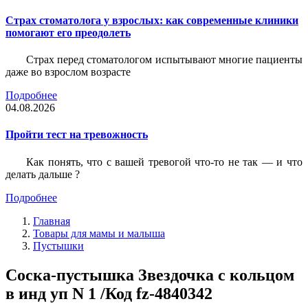
Страх стоматолога у взрослых: как современные клиники
помогают его преодолеть
Страх перед стоматологом испытывают многие пациенты
даже во взрослом возрасте
Подробнее
04.08.2026
Пройти тест на тревожность
Как понять, что с вашей тревогой что-то не так — и что
делать дальше ?
Подробнее
Главная
Товары для мамы и малыша
Пустышки
Соска-пустышка Звездочка с кольцом
в инд уп N 1 /Код fz-4840342