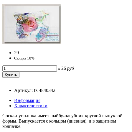
29
Скидка 10%
26
руб
x
Артикул: fz-4840342
Информация
Характеристики
Соска-пустышка имеет шайбу-нагубник круглой выпуклой
формы. Выпускается с кольцом (дневная), и в защитном
колпачке.