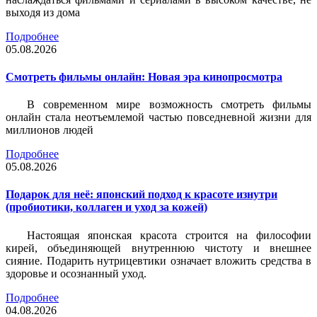
выходя из дома
Подробнее
05.08.2026
Смотреть фильмы онлайн: Новая эра кинопросмотра
В современном мире возможность смотреть фильмы
онлайн стала неотъемлемой частью повседневной жизни для
миллионов людей
Подробнее
05.08.2026
Подарок для неё: японский подход к красоте изнутри
(пробиотики, коллаген и уход за кожей)
Настоящая японская красота строится на философии
кирей, объединяющей внутреннюю чистоту и внешнее
сияние. Подарить нутрицевтики означает вложить средства в
здоровье и осознанный уход.
Подробнее
04.08.2026