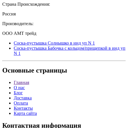
Страна Происхождения:
Россия
Производитель:
ООО АМТ трейд
Соска-пустышка Солнышко в инд уп N 1
Соска-пустышка Бабочка с кольцом/прищепкой в инд уп
N 1
Основные
страницы
Главная
О нас
Блог
Доставка
Оплата
Контакты
Карта сайта
Контактная
информация