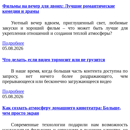
Фильмы на вечер для двоих: Лучшие романтические
комедии и драмы
Уютный вечер вдвоем, приглушенный свет, любимые
закуски и хороший фильм – что может быть лучше для
укрепления отношений и создания теплой атмосферы?
Подробнее
05.08.2026
Что делать, если видео тормозит или не грузится
В наше время, когда большая часть контента доступна по
запросу, нет ничего более раздражающего, чем
прерывающееся или бесконечно загружающееся видео
Подробнее
05.08.2026
Как создать атмосферу домашнего кинотеатра: Больше,
чем просто экран
Современные технологии подарили нам возможность
наслаждаться фильмами и сериалами в высоком качестве, не