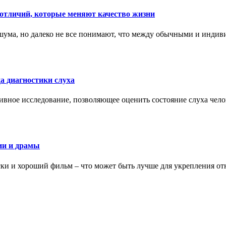
тличий, которые меняют качество жизни
ума, но далеко не все понимают, что между обычными и индив
а диагностики слуха
ивное исследование, позволяющее оценить состояние слуха чело
ии и драмы
ки и хороший фильм – что может быть лучше для укрепления от