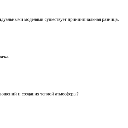
идуальными моделями существует принципиальная разница.
века.
ношений и создания теплой атмосферы?