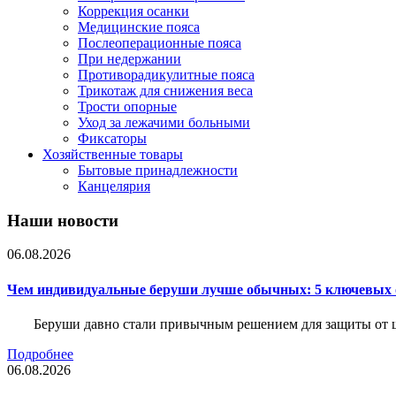
Коррекция осанки
Медицинские пояса
Послеоперационные пояса
При недержании
Противорадикулитные пояса
Трикотаж для снижения веса
Трости опорные
Уход за лежачими больными
Фиксаторы
Хозяйственные товары
Бытовые принадлежности
Канцелярия
Наши новости
06.08.2026
Чем индивидуальные беруши лучше обычных: 5 ключевых о
Беруши давно стали привычным решением для защиты от ш
Подробнее
06.08.2026