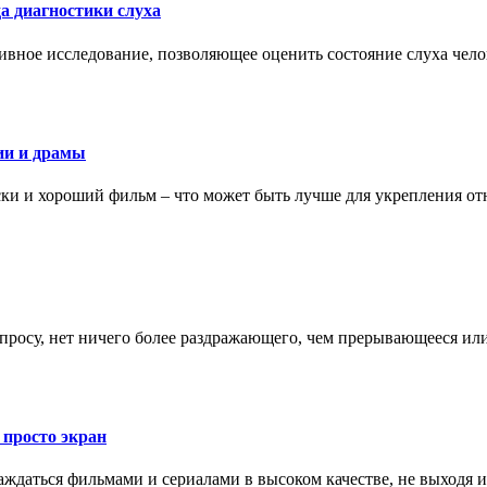
а диагностики слуха
ивное исследование, позволяющее оценить состояние слуха чело
ии и драмы
ки и хороший фильм – что может быть лучше для укрепления от
запросу, нет ничего более раздражающего, чем прерывающееся и
 просто экран
даться фильмами и сериалами в высоком качестве, не выходя и