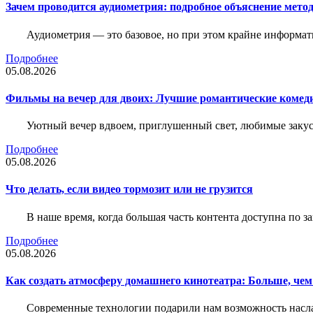
Зачем проводится аудиометрия: подробное объяснение метод
Аудиометрия — это базовое, но при этом крайне информат
Подробнее
05.08.2026
Фильмы на вечер для двоих: Лучшие романтические комед
Уютный вечер вдвоем, приглушенный свет, любимые закус
Подробнее
05.08.2026
Что делать, если видео тормозит или не грузится
В наше время, когда большая часть контента доступна по 
Подробнее
05.08.2026
Как создать атмосферу домашнего кинотеатра: Больше, чем
Современные технологии подарили нам возможность наслаж