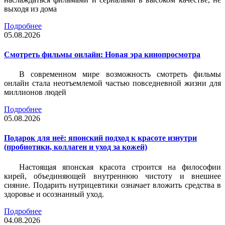
выходя из дома
Подробнее
05.08.2026
Смотреть фильмы онлайн: Новая эра кинопросмотра
В современном мире возможность смотреть фильмы
онлайн стала неотъемлемой частью повседневной жизни для
миллионов людей
Подробнее
05.08.2026
Подарок для неё: японский подход к красоте изнутри
(пробиотики, коллаген и уход за кожей)
Настоящая японская красота строится на философии
кирей, объединяющей внутреннюю чистоту и внешнее
сияние. Подарить нутрицевтики означает вложить средства в
здоровье и осознанный уход.
Подробнее
04.08.2026