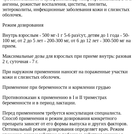
ангины, рожистые воспаления, циститы, пиелиты,
энтероколиты, инфекционные заболевания кожи и слизистых
оболочек.
Режим дозирования
Внутрь взрослым - 500 мг-1 г 5-6 раз/сут, детям до 1 года - 50-
100 мг, от 2 до 5 лет - 200-300 мг, от 6 до 12 лет - 300-500 мг на
прием.
Максимальные дозы для взрослых при приеме внутрь: разовая
2 г, суточная - 7 г.
При наружном применении наносят на пораженные участки
кожи и слизистых оболочек.
Применение при беременности и кормлении грудью
Противопоказан к применению в I и II триместрах
беременности и в период лактации.
Перед применением требуется консультация специалиста.
Способ применения и режим дозирования конкретного
препарата зависят от его формы выпуска и других факторов.
Оптимальный режим дозирования определяет врач. Режим