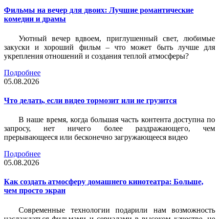
Фильмы на вечер для двоих: Лучшие романтические
комедии и драмы
Уютный вечер вдвоем, приглушенный свет, любимые
закуски и хороший фильм – что может быть лучше для
укрепления отношений и создания теплой атмосферы?
Подробнее
05.08.2026
Что делать, если видео тормозит или не грузится
В наше время, когда большая часть контента доступна по
запросу, нет ничего более раздражающего, чем
прерывающееся или бесконечно загружающееся видео
Подробнее
05.08.2026
Как создать атмосферу домашнего кинотеатра: Больше,
чем просто экран
Современные технологии подарили нам возможность
наслаждаться фильмами и сериалами в высоком качестве, не