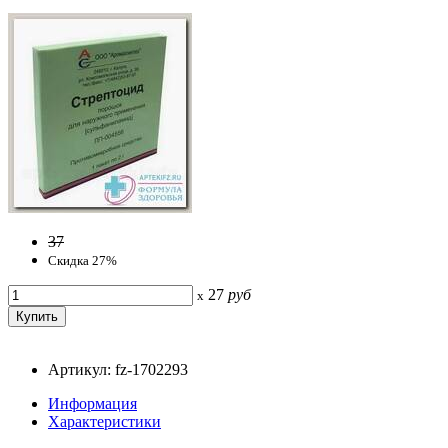
37
Скидка 27%
27
руб
x
Артикул: fz-1702293
Информация
Характеристики