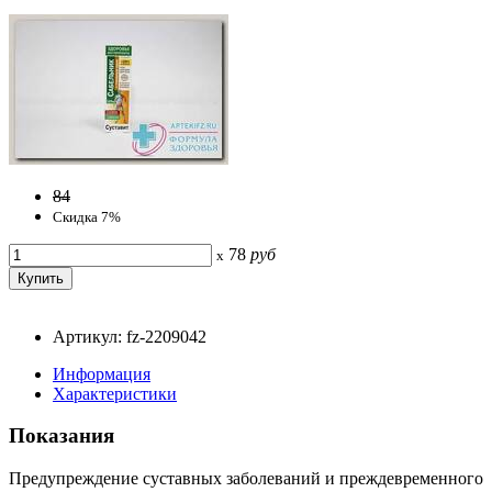
84
Скидка 7%
78
руб
x
Артикул: fz-2209042
Информация
Характеристики
Показания
Предупреждение суставных заболеваний и преждевременного