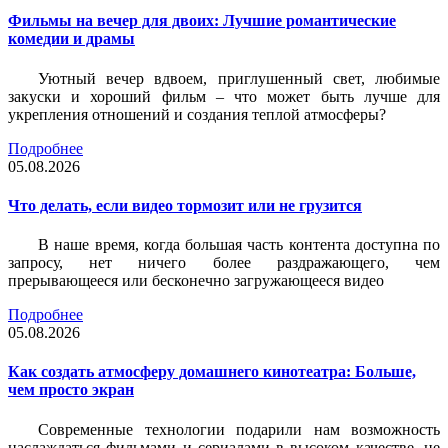
Фильмы на вечер для двоих: Лучшие романтические
комедии и драмы
Уютный вечер вдвоем, приглушенный свет, любимые
закуски и хороший фильм – что может быть лучше для
укрепления отношений и создания теплой атмосферы?
Подробнее
05.08.2026
Что делать, если видео тормозит или не грузится
В наше время, когда большая часть контента доступна по
запросу, нет ничего более раздражающего, чем
прерывающееся или бесконечно загружающееся видео
Подробнее
05.08.2026
Как создать атмосферу домашнего кинотеатра: Больше,
чем просто экран
Современные технологии подарили нам возможность
наслаждаться фильмами и сериалами в высоком качестве, не