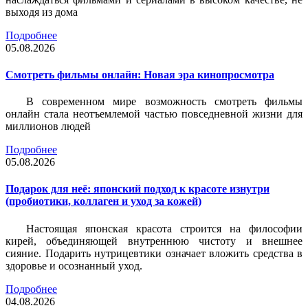
выходя из дома
Подробнее
05.08.2026
Смотреть фильмы онлайн: Новая эра кинопросмотра
В современном мире возможность смотреть фильмы
онлайн стала неотъемлемой частью повседневной жизни для
миллионов людей
Подробнее
05.08.2026
Подарок для неё: японский подход к красоте изнутри
(пробиотики, коллаген и уход за кожей)
Настоящая японская красота строится на философии
кирей, объединяющей внутреннюю чистоту и внешнее
сияние. Подарить нутрицевтики означает вложить средства в
здоровье и осознанный уход.
Подробнее
04.08.2026