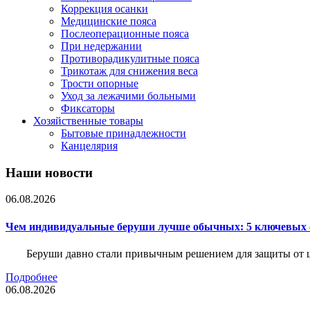
Коррекция осанки
Медицинские пояса
Послеоперационные пояса
При недержании
Противорадикулитные пояса
Трикотаж для снижения веса
Трости опорные
Уход за лежачими больными
Фиксаторы
Хозяйственные товары
Бытовые принадлежности
Канцелярия
Наши новости
06.08.2026
Чем индивидуальные беруши лучше обычных: 5 ключевых о
Беруши давно стали привычным решением для защиты от ш
Подробнее
06.08.2026