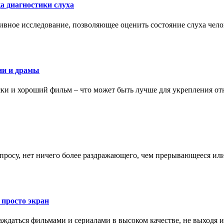
а диагностики слуха
ивное исследование, позволяющее оценить состояние слуха чело
ии и драмы
ки и хороший фильм – что может быть лучше для укрепления от
запросу, нет ничего более раздражающего, чем прерывающееся и
 просто экран
даться фильмами и сериалами в высоком качестве, не выходя и