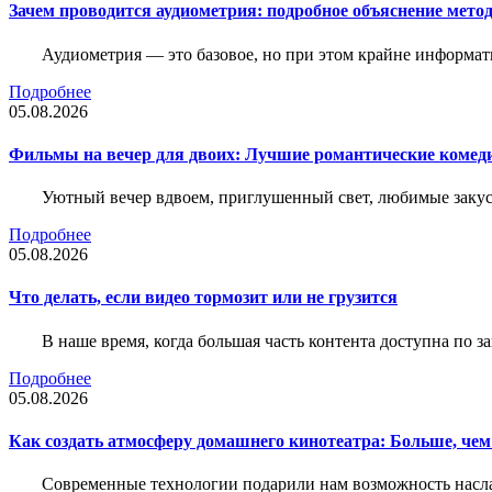
Зачем проводится аудиометрия: подробное объяснение метод
Аудиометрия — это базовое, но при этом крайне информат
Подробнее
05.08.2026
Фильмы на вечер для двоих: Лучшие романтические комед
Уютный вечер вдвоем, приглушенный свет, любимые закус
Подробнее
05.08.2026
Что делать, если видео тормозит или не грузится
В наше время, когда большая часть контента доступна по 
Подробнее
05.08.2026
Как создать атмосферу домашнего кинотеатра: Больше, чем
Современные технологии подарили нам возможность наслаж