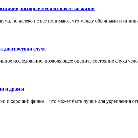
тличий, которые меняют качество жизни
ума, но далеко не все понимают, что между обычными и индив
а диагностики слуха
ивное исследование, позволяющее оценить состояние слуха чело
ии и драмы
ки и хороший фильм – что может быть лучше для укрепления от