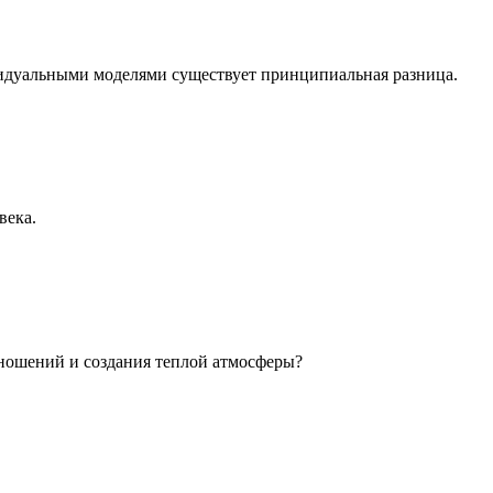
идуальными моделями существует принципиальная разница.
века.
ношений и создания теплой атмосферы?