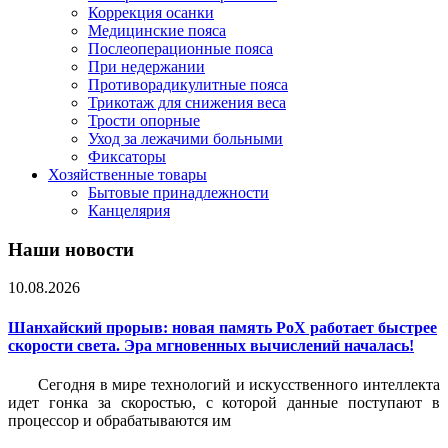
Коррекция осанки
Медицинские пояса
Послеоперационные пояса
При недержании
Противорадикулитные пояса
Трикотаж для снижения веса
Трости опорные
Уход за лежачими больными
Фиксаторы
Хозяйственные товары
Бытовые принадлежности
Канцелярия
Наши новости
10.08.2026
Шанхайский прорыв: новая память PoX работает быстрее
скорости света. Эра мгновенных вычислений началась!
Сегодня в мире технологий и искусственного интеллекта
идет гонка за скоростью, с которой данные поступают в
процессор и обрабатываются им