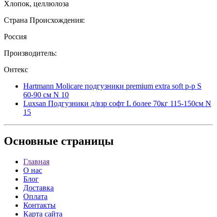
Хлопок, целлюлоза
Страна Происхождения:
Россия
Производитель:
Онтекс
Hartmann Molicare подгузники premium extra soft р-р S
60-90 см N 10
Luxsan Подгузники д/взр софт L более 70кг 115-150см N
15
Основные
страницы
Главная
О нас
Блог
Доставка
Оплата
Контакты
Карта сайта