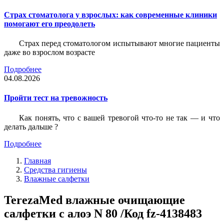
Страх стоматолога у взрослых: как современные клиники
помогают его преодолеть
Страх перед стоматологом испытывают многие пациенты
даже во взрослом возрасте
Подробнее
04.08.2026
Пройти тест на тревожность
Как понять, что с вашей тревогой что-то не так — и что
делать дальше ?
Подробнее
Главная
Средства гигиены
Влажные салфетки
TerezaMed влажные очищающие
салфетки с алоэ N 80 /Код fz-4138483