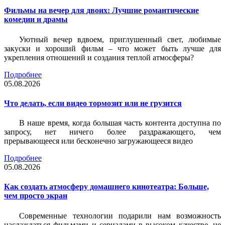
Фильмы на вечер для двоих: Лучшие романтические
комедии и драмы
Уютный вечер вдвоем, приглушенный свет, любимые
закуски и хороший фильм – что может быть лучше для
укрепления отношений и создания теплой атмосферы?
Подробнее
05.08.2026
Что делать, если видео тормозит или не грузится
В наше время, когда большая часть контента доступна по
запросу, нет ничего более раздражающего, чем
прерывающееся или бесконечно загружающееся видео
Подробнее
05.08.2026
Как создать атмосферу домашнего кинотеатра: Больше,
чем просто экран
Современные технологии подарили нам возможность
наслаждаться фильмами и сериалами в высоком качестве, не