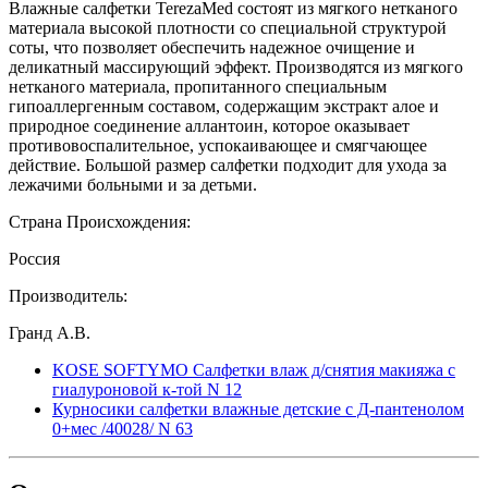
Влажные салфетки TerezaMed состоят из мягкого нетканого
материала высокой плотности со специальной структурой
соты, что позволяет обеспечить надежное очищение и
деликатный массирующий эффект. Производятся из мягкого
нетканого материала, пропитанного специальным
гипоаллергенным составом, содержащим экстракт алое и
природное соединение аллантоин, которое оказывает
противовоспалительное, успокаивающее и смягчающее
действие. Большой размер салфетки подходит для ухода за
лежачими больными и за детьми.
Страна Происхождения:
Россия
Производитель:
Гранд А.В.
KOSE SOFTYMO Салфетки влаж д/снятия макияжа с
гиалуроновой к-той N 12
Курносики салфетки влажные детские с Д-пантенолом
0+мес /40028/ N 63