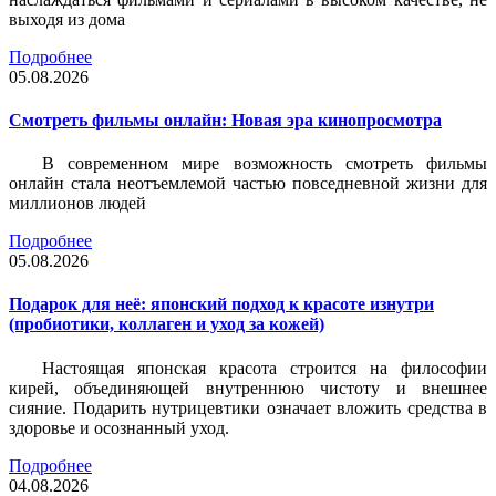
выходя из дома
Подробнее
05.08.2026
Смотреть фильмы онлайн: Новая эра кинопросмотра
В современном мире возможность смотреть фильмы
онлайн стала неотъемлемой частью повседневной жизни для
миллионов людей
Подробнее
05.08.2026
Подарок для неё: японский подход к красоте изнутри
(пробиотики, коллаген и уход за кожей)
Настоящая японская красота строится на философии
кирей, объединяющей внутреннюю чистоту и внешнее
сияние. Подарить нутрицевтики означает вложить средства в
здоровье и осознанный уход.
Подробнее
04.08.2026