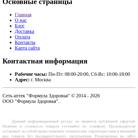
Основные
страницы
Главная
О нас
Блог
Доставка
Оплата
Контакты
Карта сайта
Контактная
информация
Рабочие часы:
Пн-Пт: 08:00-20:00, Сб-Вс: 10:00-18:00
Адрес:
г. Москва
Сеть аптек "Формула Здоровья" © 2014 - 2026
ООО "Формула Здоровья".
Данный информационный ресурс не является публичной офертой.
Наличие и стоимость товаров уточняйте по телефону. Производители
оставляют за собой право изменять технические характеристики и внешний
вид товаров без предварительного уведомления. Размещенная на сайте