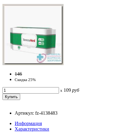
146
Скидка 25%
109
руб
x
Артикул: fz-4138483
Информация
Характеристики