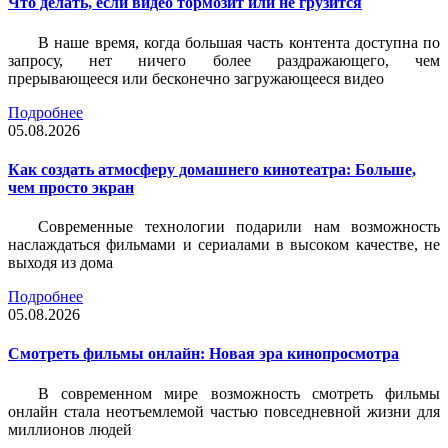
Что делать, если видео тормозит или не грузится
В наше время, когда большая часть контента доступна по
запросу, нет ничего более раздражающего, чем
прерывающееся или бесконечно загружающееся видео
Подробнее
05.08.2026
Как создать атмосферу домашнего кинотеатра: Больше,
чем просто экран
Современные технологии подарили нам возможность
наслаждаться фильмами и сериалами в высоком качестве, не
выходя из дома
Подробнее
05.08.2026
Смотреть фильмы онлайн: Новая эра кинопросмотра
В современном мире возможность смотреть фильмы
онлайн стала неотъемлемой частью повседневной жизни для
миллионов людей