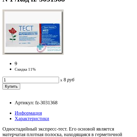
9
Скидка 11%
8
руб
x
Артикул: fz-3031368
Информация
Характеристики
Одностадийный экспресс-тест. Его основой является
матерчатая плотная полоска, находящаяся в герметичной