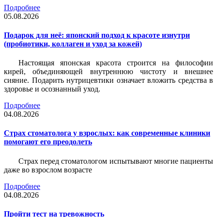
Подробнее
05.08.2026
Подарок для неё: японский подход к красоте изнутри
(пробиотики, коллаген и уход за кожей)
Настоящая японская красота строится на философии
кирей, объединяющей внутреннюю чистоту и внешнее
сияние. Подарить нутрицевтики означает вложить средства в
здоровье и осознанный уход.
Подробнее
04.08.2026
Страх стоматолога у взрослых: как современные клиники
помогают его преодолеть
Страх перед стоматологом испытывают многие пациенты
даже во взрослом возрасте
Подробнее
04.08.2026
Пройти тест на тревожность