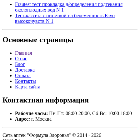
Frautest тест-прокладка д/определения подтекания
околоплодных вод N 1
Тест-кассета с пипеткой на беременность Favo
высокочувств N 1
Основные
страницы
Главная
О нас
Блог
Доставка
Оплата
Контакты
Карта сайта
Контактная
информация
Рабочие часы:
Пн-Пт: 08:00-20:00, Сб-Вс: 10:00-18:00
Адрес:
г. Москва
Сеть аптек "Формула Здоровья" © 2014 - 2026