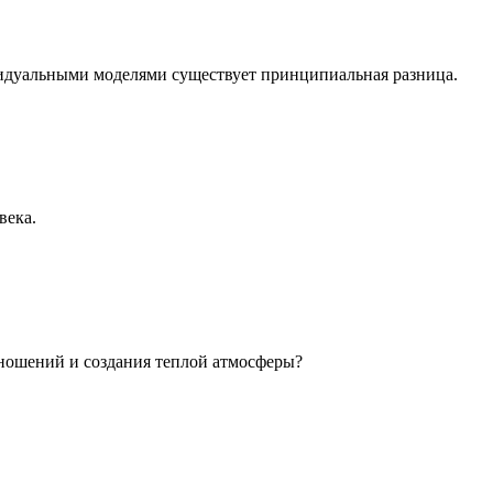
идуальными моделями существует принципиальная разница.
века.
ношений и создания теплой атмосферы?