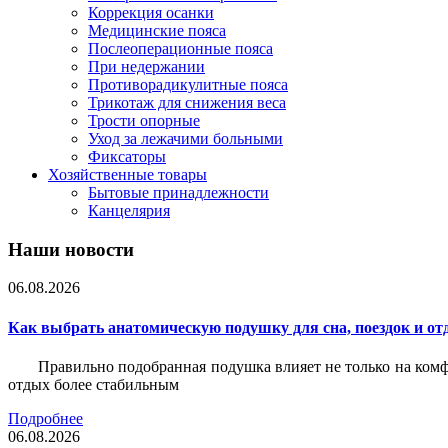
Коррекция осанки
Медицинские пояса
Послеоперационные пояса
При недержании
Противорадикулитные пояса
Трикотаж для снижения веса
Трости опорные
Уход за лежачими больными
Фиксаторы
Хозяйственные товары
Бытовые принадлежности
Канцелярия
Наши новости
06.08.2026
Как выбрать анатомическую подушку для сна, поездок и от
Правильно подобранная подушка влияет не только на комф
отдых более стабильным
Подробнее
06.08.2026