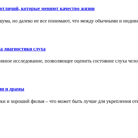
тличий, которые меняют качество жизни
ума, но далеко не все понимают, что между обычными и индив
а диагностики слуха
ивное исследование, позволяющее оценить состояние слуха чело
ии и драмы
ки и хороший фильм – что может быть лучше для укрепления от