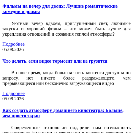
Фильмы на вечер для двоих: Лучшие романтические
комедии и драмы
Уютный вечер вдвоем, приглушенный свет, любимые
закуски и хороший фильм – что может быть лучше для
укрепления отношений и создания теплой атмосферы?
Подробнее
05.08.2026
Что делать, если видео тормозит или не грузится
В наше время, когда большая часть контента доступна по
запросу, нет ничего более раздражающего, чем
прерывающееся или бесконечно загружающееся видео
Подробнее
05.08.2026
Как создать атмосферу домашнего кинотеатра: Больше,
чем просто экран
Современные технологии подарили нам возможность
наслаждаться фильмами и сериалами в высоком качестве, не