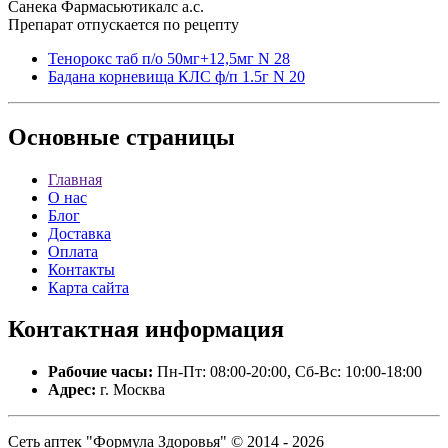
Санека Фармасьютикалс а.с.
Препарат отпускается по рецепту
Тенорокс таб п/о 50мг+12,5мг N 28
Бадана корневища КЛС ф/п 1.5г N 20
Основные
страницы
Главная
О нас
Блог
Доставка
Оплата
Контакты
Карта сайта
Контактная
информация
Рабочие часы:
Пн-Пт: 08:00-20:00, Сб-Вс: 10:00-18:00
Адрес:
г. Москва
Сеть аптек "Формула Здоровья" © 2014 - 2026