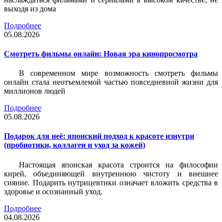
выходя из дома
Подробнее
05.08.2026
Смотреть фильмы онлайн: Новая эра кинопросмотра
В современном мире возможность смотреть фильмы
онлайн стала неотъемлемой частью повседневной жизни для
миллионов людей
Подробнее
05.08.2026
Подарок для неё: японский подход к красоте изнутри
(пробиотики, коллаген и уход за кожей)
Настоящая японская красота строится на философии
кирей, объединяющей внутреннюю чистоту и внешнее
сияние. Подарить нутрицевтики означает вложить средства в
здоровье и осознанный уход.
Подробнее
04.08.2026