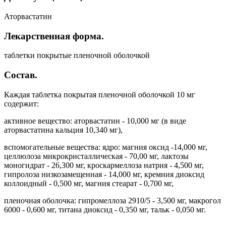
Аторвастатин
Лекарственная форма.
таблетки покрытые пленочной оболочкой
Состав.
Каждая таблетка покрытая пленочной оболочкой 10 мг
содержит:
активное вещество: аторвастатин - 10,000 мг (в виде
аторвастатина кальция 10,340 мг),
вспомогательные вещества: ядро: магния оксид -14,000 мг,
целлюлоза микрокристаллическая - 70,00 мг, лактозы
моногидрат - 26,300 мг, кроскармеллоза натрия - 4,500 мг,
гипролоза низкозамещенная - 14,000 мг, кремния диоксид
коллоидный - 0,500 мг, магния стеарат - 0,700 мг,
пленочная оболочка: гипромеллоза 2910/5 - 3,500 мг, макрогол
6000 - 0,600 мг, титана диоксид - 0,350 мг, тальк - 0,050 мг.