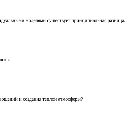
идуальными моделями существует принципиальная разница.
века.
ношений и создания теплой атмосферы?