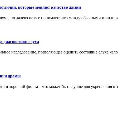
тличий, которые меняют качество жизни
ума, но далеко не все понимают, что между обычными и индив
а диагностики слуха
ивное исследование, позволяющее оценить состояние слуха чело
ии и драмы
ки и хороший фильм – что может быть лучше для укрепления от