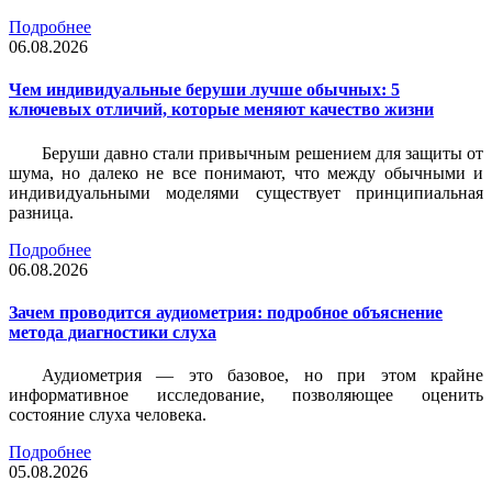
Подробнее
06.08.2026
Чем индивидуальные беруши лучше обычных: 5
ключевых отличий, которые меняют качество жизни
Беруши давно стали привычным решением для защиты от
шума, но далеко не все понимают, что между обычными и
индивидуальными моделями существует принципиальная
разница.
Подробнее
06.08.2026
Зачем проводится аудиометрия: подробное объяснение
метода диагностики слуха
Аудиометрия — это базовое, но при этом крайне
информативное исследование, позволяющее оценить
состояние слуха человека.
Подробнее
05.08.2026