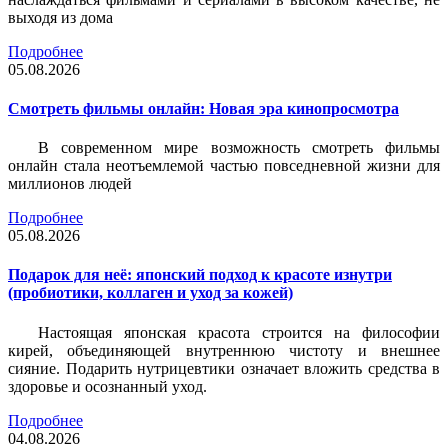
выходя из дома
Подробнее
05.08.2026
Смотреть фильмы онлайн: Новая эра кинопросмотра
В современном мире возможность смотреть фильмы
онлайн стала неотъемлемой частью повседневной жизни для
миллионов людей
Подробнее
05.08.2026
Подарок для неё: японский подход к красоте изнутри
(пробиотики, коллаген и уход за кожей)
Настоящая японская красота строится на философии
кирей, объединяющей внутреннюю чистоту и внешнее
сияние. Подарить нутрицевтики означает вложить средства в
здоровье и осознанный уход.
Подробнее
04.08.2026