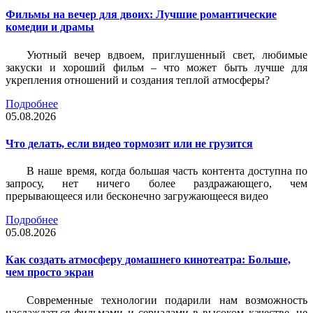
Фильмы на вечер для двоих: Лучшие романтические
комедии и драмы
Уютный вечер вдвоем, приглушенный свет, любимые
закуски и хороший фильм – что может быть лучше для
укрепления отношений и создания теплой атмосферы?
Подробнее
05.08.2026
Что делать, если видео тормозит или не грузится
В наше время, когда большая часть контента доступна по
запросу, нет ничего более раздражающего, чем
прерывающееся или бесконечно загружающееся видео
Подробнее
05.08.2026
Как создать атмосферу домашнего кинотеатра: Больше,
чем просто экран
Современные технологии подарили нам возможность
наслаждаться фильмами и сериалами в высоком качестве, не