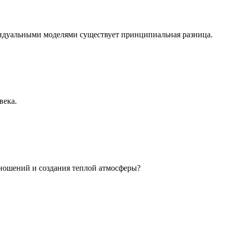
идуальными моделями существует принципиальная разница.
века.
ношений и создания теплой атмосферы?