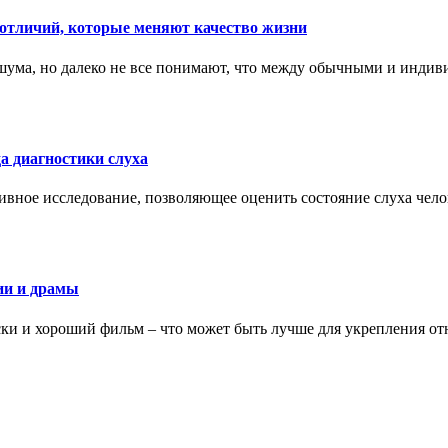
тличий, которые меняют качество жизни
ума, но далеко не все понимают, что между обычными и индив
а диагностики слуха
ивное исследование, позволяющее оценить состояние слуха чело
ии и драмы
ки и хороший фильм – что может быть лучше для укрепления от