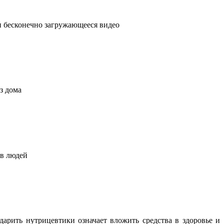
ли бесконечно загружающееся видео
з дома
ов людей
арить нутрицевтики означает вложить средства в здоровье и