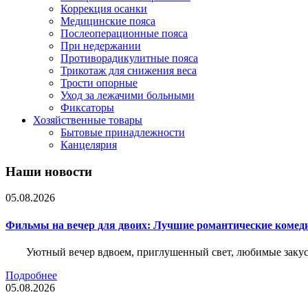
Коррекция осанки
Медицинские пояса
Послеоперационные пояса
При недержании
Противорадикулитные пояса
Трикотаж для снижения веса
Трости опорные
Уход за лежачими больными
Фиксаторы
Хозяйственные товары
Бытовые принадлежности
Канцелярия
Наши новости
05.08.2026
Фильмы на вечер для двоих: Лучшие романтические комед
Уютный вечер вдвоем, приглушенный свет, любимые закус
Подробнее
05.08.2026