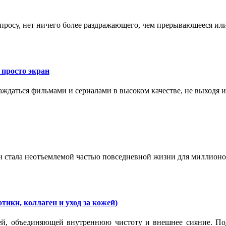
запросу, нет ничего более раздражающего, чем прерывающееся и
 просто экран
даться фильмами и сериалами в высоком качестве, не выходя и
н стала неотъемлемой частью повседневной жизни для миллион
тики, коллаген и уход за кожей)
ей, объединяющей внутреннюю чистоту и внешнее сияние. Под