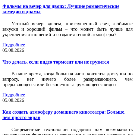
Фильмы на вечер для двоих: Лучшие романтические
комедии и драмы
Уютный вечер вдвоем, приглушенный свет, любимые
закуски и хороший фильм – что может быть лучше для
укрепления отношений и создания теплой атмосферы?
Подробнее
05.08.2026
Что делать, если видео тормозит или не грузится
В наше время, когда большая часть контента доступна по
запросу, нет ничего более раздражающего, чем
прерывающееся или бесконечно загружающееся видео
Подробнее
05.08.2026
Как создать атмосферу домашнего кинотеатра: Больше,
чем просто экран
Современные технологии подарили нам возможность
наслаждаться фильмами и сериалами в высоком качестве, не