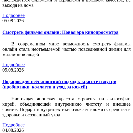
выходя из дома
Подробнее
05.08.2026
Смотреть фильмы онлайн: Новая эра кинопросмотра
В современном мире возможность смотреть фильмы
онлайн стала неотъемлемой частью повседневной жизни для
миллионов людей
Подробнее
05.08.2026
Подарок для неё: японский подход к красоте изнутри
(пробиотики, коллаген и уход за кожей)
Настоящая японская красота строится на философии
кирей, объединяющей внутреннюю чистоту и внешнее
сияние. Подарить нутрицевтики означает вложить средства в
здоровье и осознанный уход.
Подробнее
04.08.2026