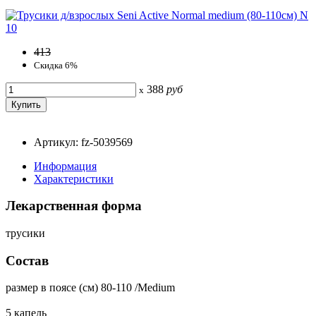
413
Скидка 6%
388
руб
x
Артикул: fz-5039569
Информация
Характеристики
Лекарственная форма
трусики
Состав
размер в поясе (см) 80-110 /Medium
5 капель