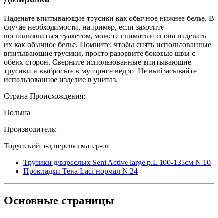
Наденьте впитывающие трусики как обычное нижнее белье. В
случае необходимости, например, если захотите
воспользоваться туалетом, можете снимать и снова надевать
их как обычное белье. Помните: чтобы снять использованные
впитывающие трусики, просто разорвите боковые швы с
обеих сторон. Сверните использованные впитывающие
трусики и выбросьте в мусорное ведро. Не выбрасывайте
использованное изделие в унитаз.
Страна Происхождения:
Польша
Производитель:
Торунский з-д перевяз матер-ов
Трусики д/взрослых Seni Active large р.L 100-135см N 10
Прокладки Тена Ladi нормал N 24
Основные
страницы