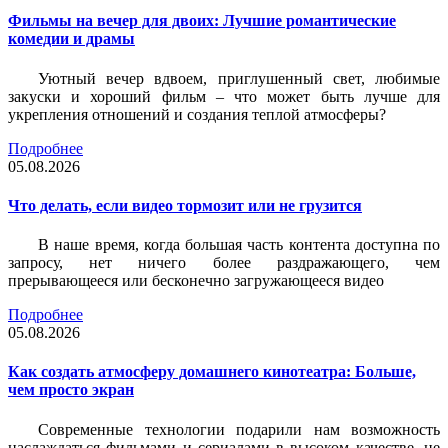
Фильмы на вечер для двоих: Лучшие романтические
комедии и драмы
Уютный вечер вдвоем, приглушенный свет, любимые
закуски и хороший фильм – что может быть лучше для
укрепления отношений и создания теплой атмосферы?
Подробнее
05.08.2026
Что делать, если видео тормозит или не грузится
В наше время, когда большая часть контента доступна по
запросу, нет ничего более раздражающего, чем
прерывающееся или бесконечно загружающееся видео
Подробнее
05.08.2026
Как создать атмосферу домашнего кинотеатра: Больше,
чем просто экран
Современные технологии подарили нам возможность
наслаждаться фильмами и сериалами в высоком качестве, не