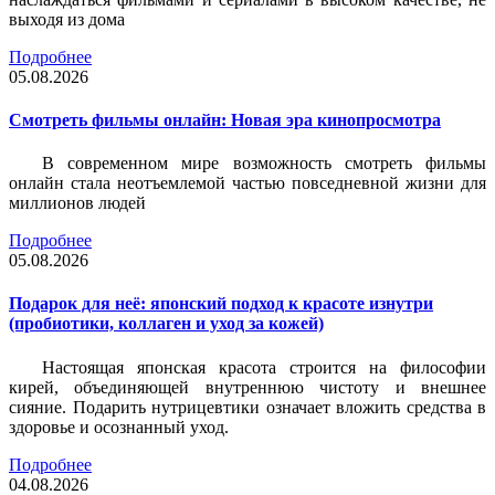
выходя из дома
Подробнее
05.08.2026
Смотреть фильмы онлайн: Новая эра кинопросмотра
В современном мире возможность смотреть фильмы
онлайн стала неотъемлемой частью повседневной жизни для
миллионов людей
Подробнее
05.08.2026
Подарок для неё: японский подход к красоте изнутри
(пробиотики, коллаген и уход за кожей)
Настоящая японская красота строится на философии
кирей, объединяющей внутреннюю чистоту и внешнее
сияние. Подарить нутрицевтики означает вложить средства в
здоровье и осознанный уход.
Подробнее
04.08.2026