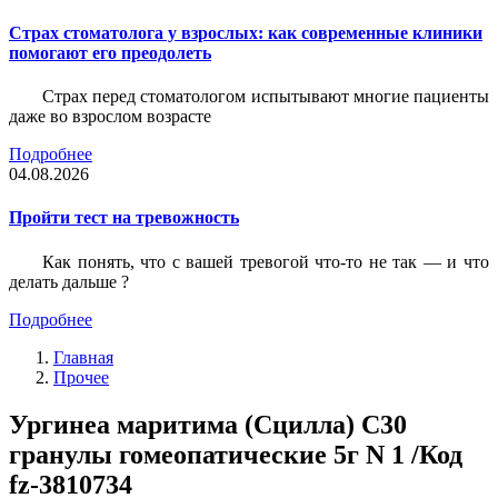
Страх стоматолога у взрослых: как современные клиники
помогают его преодолеть
Страх перед стоматологом испытывают многие пациенты
даже во взрослом возрасте
Подробнее
04.08.2026
Пройти тест на тревожность
Как понять, что с вашей тревогой что-то не так — и что
делать дальше ?
Подробнее
Главная
Прочее
Ургинеа маритима (Сцилла) C30
гранулы гомеопатические 5г N 1 /Код
fz-3810734