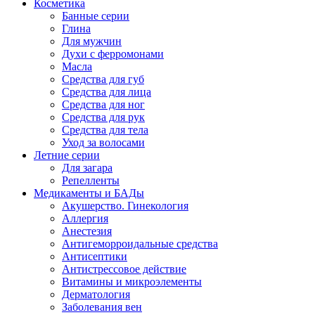
Косметика
Банные серии
Глина
Для мужчин
Духи с ферромонами
Масла
Средства для губ
Средства для лица
Средства для ног
Средства для рук
Средства для тела
Уход за волосами
Летние серии
Для загара
Репелленты
Медикаменты и БАДы
Акушерство. Гинекология
Аллергия
Анестезия
Антигеморроидальные средства
Антисептики
Антистрессовое действие
Витамины и микроэлементы
Дерматология
Заболевания вен