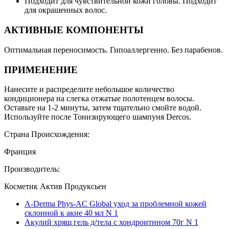
Подходит для чувствительной кожи головы. Подходит
для окрашенных волос.
АКТИВНЫЕ КОМПОНЕНТЫ
Оптимальная переносимость. Гипоаллергенно. Без парабенов.
ПРИМЕНЕНИЕ
Нанесите и распределите небольшое количество
кондиционера на слегка отжатые полотенцем волосы.
Оставьте на 1-2 минуты, затем тщательно смойте водой.
Используйте после Тонизирующего шампуня Dercos.
Страна Происхождения:
Франция
Производитель:
Косметик Актив Продуксьен
A-Derma Phys-AC Global уход за проблемной кожей
склонной к акне 40 мл N 1
Акулий хрящ гель д/тела с хондроитином 70г N 1