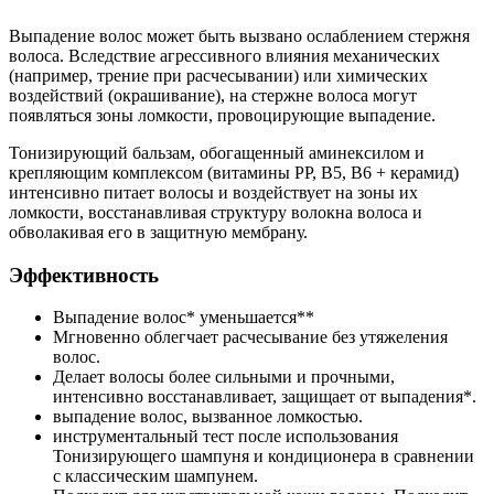
Выпадение волос может быть вызвано ослаблением стержня
волоса. Вследствие агрессивного влияния механических
(например, трение при расчесывании) или химических
воздействий (окрашивание), на стержне волоса могут
появляться зоны ломкости, провоцирующие выпадение.
Тонизирующий бальзам, обогащенный аминексилом и
крепляющим комплексом (витамины РР, В5, В6 + керамид)
интенсивно питает волосы и воздействует на зоны их
ломкости, восстанавливая структуру волокна волоса и
обволакивая его в защитную мембрану.
Эффективность
Выпадение волос* уменьшается**
Мгновенно облегчает расчесывание без утяжеления
волос.
Делает волосы более сильными и прочными,
интенсивно восстанавливает, защищает от выпадения*.
выпадение волос, вызванное ломкостью.
инструментальный тест после использования
Тонизирующего шампуня и кондиционера в сравнении
с классическим шампунем.