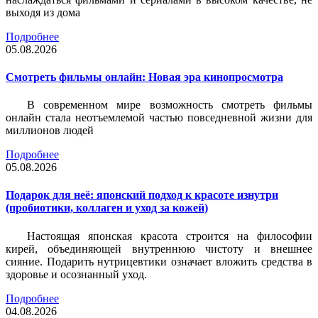
выходя из дома
Подробнее
05.08.2026
Смотреть фильмы онлайн: Новая эра кинопросмотра
В современном мире возможность смотреть фильмы
онлайн стала неотъемлемой частью повседневной жизни для
миллионов людей
Подробнее
05.08.2026
Подарок для неё: японский подход к красоте изнутри
(пробиотики, коллаген и уход за кожей)
Настоящая японская красота строится на философии
кирей, объединяющей внутреннюю чистоту и внешнее
сияние. Подарить нутрицевтики означает вложить средства в
здоровье и осознанный уход.
Подробнее
04.08.2026