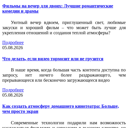
Фильмы на вечер для двоих: Лучшие романтические
комедии и драмы
Уютный вечер вдвоем, приглушенный свет, любимые
закуски и хороший фильм – что может быть лучше для
укрепления отношений и создания теплой атмосферы?
Подробнее
05.08.2026
Что делать, если видео тормозит или не грузится
В наше время, когда большая часть контента доступна по
запросу, нет ничего более раздражающего, чем
прерывающееся или бесконечно загружающееся видео
Подробнее
05.08.2026
Как создать атмосферу домашнего кинотеатра: Больше,
чем просто экран
Современные технологии подарили нам возможность
наслаждаться фильмами и сериалами в высоком качестве, не