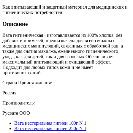
Как впитывающий и защитный материал для медицинских и
гигиенических потребностей.
Описание
Вата гигиеническая - изготавливается из 100% хлопка, без
добавок и примесей, предназначена для всевозможных
медицинских манипуляций, связанных с обработкой ран, а
также для снятия макияжа, ежедневного гигиенического
ухода, как для детей, так и для взрослых.Обеспечивает
максимальный впитывающий и очищающий эффект.
Подходит для любых типов кожи и не имеет
противопоказаний.
Страна Происхождения:
Россия
Производитель:
Русвата ООО
Вата нестерильная гигиен 100г N 1
Вата нестерильная гигиен 250г N 1