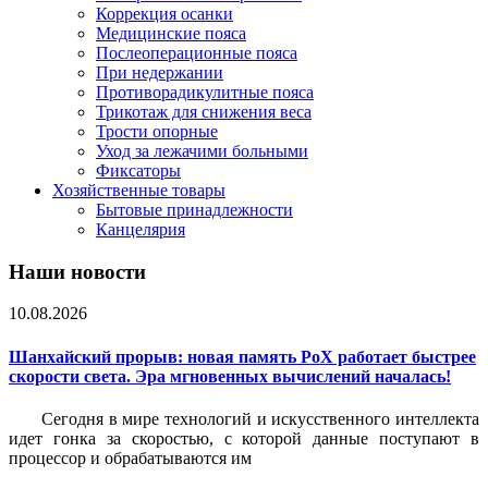
Коррекция осанки
Медицинские пояса
Послеоперационные пояса
При недержании
Противорадикулитные пояса
Трикотаж для снижения веса
Трости опорные
Уход за лежачими больными
Фиксаторы
Хозяйственные товары
Бытовые принадлежности
Канцелярия
Наши новости
10.08.2026
Шанхайский прорыв: новая память PoX работает быстрее
скорости света. Эра мгновенных вычислений началась!
Сегодня в мире технологий и искусственного интеллекта
идет гонка за скоростью, с которой данные поступают в
процессор и обрабатываются им