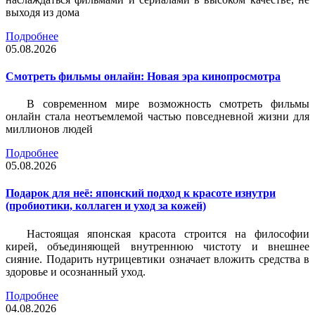
выходя из дома
Подробнее
05.08.2026
Смотреть фильмы онлайн: Новая эра кинопросмотра
В современном мире возможность смотреть фильмы
онлайн стала неотъемлемой частью повседневной жизни для
миллионов людей
Подробнее
05.08.2026
Подарок для неё: японский подход к красоте изнутри
(пробиотики, коллаген и уход за кожей)
Настоящая японская красота строится на философии
кирей, объединяющей внутреннюю чистоту и внешнее
сияние. Подарить нутрицевтики означает вложить средства в
здоровье и осознанный уход.
Подробнее
04.08.2026