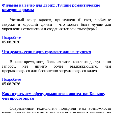
Фильмы на вечер для двоих: Лучшие романтические
комедии и драмы
Уютный вечер вдвоем, приглушенный свет, любимые
закуски и хороший фильм – что может быть лучше для
укрепления отношений и создания теплой атмосферы?
Подробнее
05.08.2026
Что делать, если видео тормозит или не грузится
В наше время, когда большая часть контента доступна по
запросу, нет ничего более раздражающего, чем
прерывающееся или бесконечно загружающееся видео
Подробнее
05.08.2026
Как создать атмосферу домашнего кинотеатра: Больше,
чем просто экран
Современные технологии подарили нам возможность
наслаждаться фильмами и сериалами в высоком качестве, не