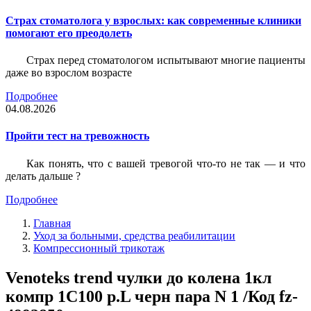
Страх стоматолога у взрослых: как современные клиники
помогают его преодолеть
Страх перед стоматологом испытывают многие пациенты
даже во взрослом возрасте
Подробнее
04.08.2026
Пройти тест на тревожность
Как понять, что с вашей тревогой что-то не так — и что
делать дальше ?
Подробнее
Главная
Уход за больными, средства реабилитации
Компрессионный трикотаж
Venoteks trend чулки до колена 1кл
компр 1C100 р.L черн пара N 1 /Код fz-