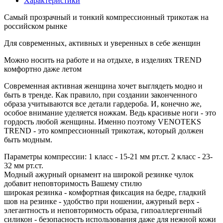
Характеристики
Самый прозрачный и тонкий компрессионный трикотаж на
российском рынке
Для современных, активных и уверенных в себе женщин
Можно носить на работе и на отдыхе, в изделиях TREND
комфортно даже летом
Современная активная женщина хочет выглядеть модно и
быть в тренде. Как правило, при создании законченного
образа учитываются все детали гардероба. И, конечно же,
особое внимание уделяется ножкам. Ведь красивые ноги - это
гордость любой женщины. Именно поэтому VENOTEKS
TREND - это компрессионный трикотаж, который должен
быть модным.
Параметры компрессии: 1 класс - 15-21 мм рт.ст. 2 класс - 23-
32 мм рт.ст.
Модный ажурный орнамент на широкой резинке чулок
добавит неповторимость Вашему стилю
широкая резинка - комфортная фиксация на бедре, гладкий
шов на резинке - удобство при ношении, ажурный верх -
элегантность и неповторимость образа, гипоаллергенный
силикон - безопасность использования даже для нежной кожи