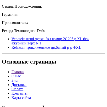
Страна Происхождения:
Германия
Производитель:
Рехард Технолоджис Гмбх
Venoteks trend чулки 2кл компр 2C205 р.XL беж
ажурный верх N 1
Relaxsan трико женское цв.белый р-р 4/XL
Основные
страницы
Главная
О нас
Блог
Доставка
Оплата
Контакты
Карта сайта