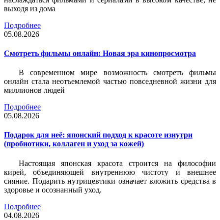
выходя из дома
Подробнее
05.08.2026
Смотреть фильмы онлайн: Новая эра кинопросмотра
В современном мире возможность смотреть фильмы
онлайн стала неотъемлемой частью повседневной жизни для
миллионов людей
Подробнее
05.08.2026
Подарок для неё: японский подход к красоте изнутри
(пробиотики, коллаген и уход за кожей)
Настоящая японская красота строится на философии
кирей, объединяющей внутреннюю чистоту и внешнее
сияние. Подарить нутрицевтики означает вложить средства в
здоровье и осознанный уход.
Подробнее
04.08.2026