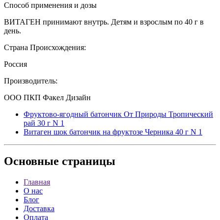
Способ применения и дозы
ВИТАГЕН принимают внутрь. Детям и взрослым по 40 г в
день.
Страна Происхождения:
Россия
Производитель:
ООО ПКП Факел Дизайн
Фруктово-ягодный батончик От Природы Тропический
рай 30 г N 1
Витаген шок батончик на фруктозе Черника 40 г N 1
Основные
страницы
Главная
О нас
Блог
Доставка
Оплата