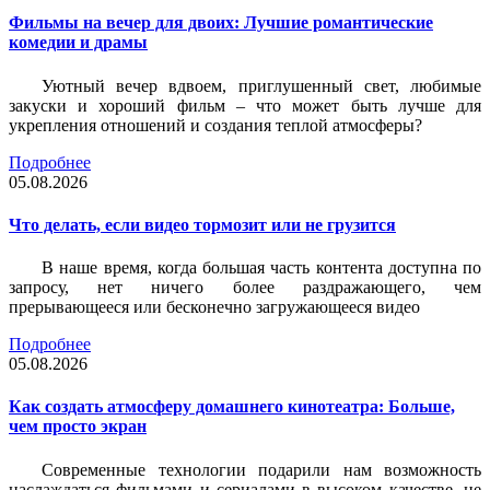
Фильмы на вечер для двоих: Лучшие романтические
комедии и драмы
Уютный вечер вдвоем, приглушенный свет, любимые
закуски и хороший фильм – что может быть лучше для
укрепления отношений и создания теплой атмосферы?
Подробнее
05.08.2026
Что делать, если видео тормозит или не грузится
В наше время, когда большая часть контента доступна по
запросу, нет ничего более раздражающего, чем
прерывающееся или бесконечно загружающееся видео
Подробнее
05.08.2026
Как создать атмосферу домашнего кинотеатра: Больше,
чем просто экран
Современные технологии подарили нам возможность
наслаждаться фильмами и сериалами в высоком качестве, не