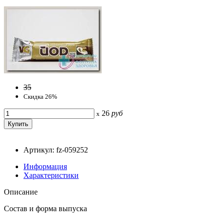
35
Скидка 26%
26
руб
x
Артикул: fz-059252
Информация
Характеристики
Описание
Состав и форма выпуска