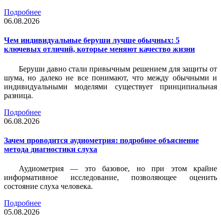
Подробнее
06.08.2026
Чем индивидуальные беруши лучше обычных: 5
ключевых отличий, которые меняют качество жизни
Беруши давно стали привычным решением для защиты от
шума, но далеко не все понимают, что между обычными и
индивидуальными моделями существует принципиальная
разница.
Подробнее
06.08.2026
Зачем проводится аудиометрия: подробное объяснение
метода диагностики слуха
Аудиометрия — это базовое, но при этом крайне
информативное исследование, позволяющее оценить
состояние слуха человека.
Подробнее
05.08.2026