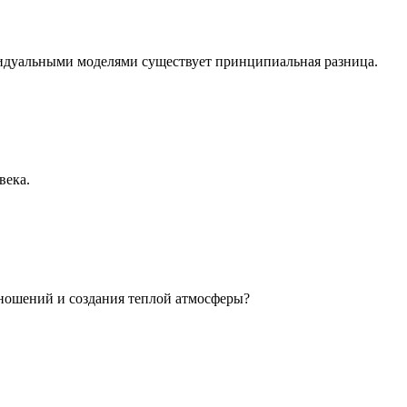
идуальными моделями существует принципиальная разница.
века.
ношений и создания теплой атмосферы?