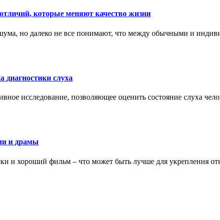
тличий, которые меняют качество жизни
ума, но далеко не все понимают, что между обычными и индив
а диагностики слуха
ивное исследование, позволяющее оценить состояние слуха чело
ии и драмы
ки и хороший фильм – что может быть лучше для укрепления от