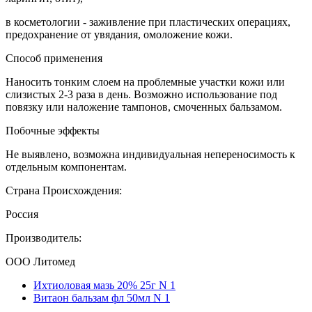
в косметологии - заживление при пластических операциях,
предохранение от увядания, омоложение кожи.
Способ применения
Наносить тонким слоем на проблемные участки кожи или
слизистых 2-3 раза в день. Возможно использование под
повязку или наложение тампонов, смоченных бальзамом.
Побочные эффекты
Не выявлено, возможна индивидуальная непереносимость к
отдельным компонентам.
Страна Происхождения:
Россия
Производитель:
ООО Литомед
Ихтиоловая мазь 20% 25г N 1
Витаон бальзам фл 50мл N 1