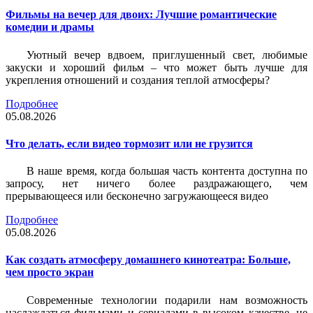
Фильмы на вечер для двоих: Лучшие романтические
комедии и драмы
Уютный вечер вдвоем, приглушенный свет, любимые
закуски и хороший фильм – что может быть лучше для
укрепления отношений и создания теплой атмосферы?
Подробнее
05.08.2026
Что делать, если видео тормозит или не грузится
В наше время, когда большая часть контента доступна по
запросу, нет ничего более раздражающего, чем
прерывающееся или бесконечно загружающееся видео
Подробнее
05.08.2026
Как создать атмосферу домашнего кинотеатра: Больше,
чем просто экран
Современные технологии подарили нам возможность
наслаждаться фильмами и сериалами в высоком качестве, не