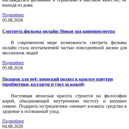
выходя из дома
Подробнее
05.08.2026
Смотреть фильмы онлайн: Новая эра кинопросмотра
В современном мире возможность смотреть фильмы
онлайн стала неотъемлемой частью повседневной жизни для
миллионов людей
Подробнее
05.08.2026
Подарок для неё: японский подход к красоте изнутри
(пробиотики, коллаген и уход за кожей)
Настоящая японская красота строится на философии
кирей, объединяющей внутреннюю чистоту и внешнее
сияние. Подарить нутрицевтики означает вложить средства в
здоровье и осознанный уход.
Подробнее
04.08.2026