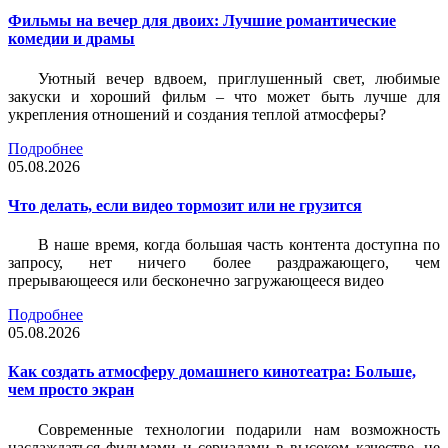
Фильмы на вечер для двоих: Лучшие романтические
комедии и драмы
Уютный вечер вдвоем, приглушенный свет, любимые
закуски и хороший фильм – что может быть лучше для
укрепления отношений и создания теплой атмосферы?
Подробнее
05.08.2026
Что делать, если видео тормозит или не грузится
В наше время, когда большая часть контента доступна по
запросу, нет ничего более раздражающего, чем
прерывающееся или бесконечно загружающееся видео
Подробнее
05.08.2026
Как создать атмосферу домашнего кинотеатра: Больше,
чем просто экран
Современные технологии подарили нам возможность
наслаждаться фильмами и сериалами в высоком качестве, не