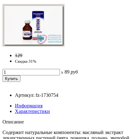
129
Скидка 31%
89
руб
x
Артикул: fz-1730754
Информация
Характеристики
Описание
Содержит натуральные компоненты: масляный экстракт
лекарственных растений (мята, ромашка, полынь, зверобой,