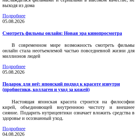
выходя из дома
Подробнее
05.08.2026
Смотреть фильмы онлайн: Новая эра кинопросмотра
В современном мире возможность смотреть фильмы
онлайн стала неотъемлемой частью повседневной жизни для
миллионов людей
Подробнее
05.08.2026
Подарок для неё: японский подход к красоте изнутри
(пробиотики, коллаген и уход за кожей)
Настоящая японская красота строится на философии
кирей, объединяющей внутреннюю чистоту и внешнее
сияние. Подарить нутрицевтики означает вложить средства в
здоровье и осознанный уход.
Подробнее
04.08.2026