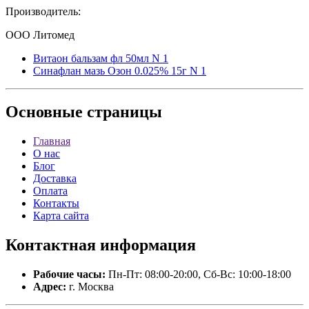
Производитель:
ООО Литомед
Витаон бальзам фл 50мл N 1
Синафлан мазь Озон 0.025% 15г N 1
Основные
страницы
Главная
О нас
Блог
Доставка
Оплата
Контакты
Карта сайта
Контактная
информация
Рабочие часы:
Пн-Пт: 08:00-20:00, Сб-Вс: 10:00-18:00
Адрес:
г. Москва