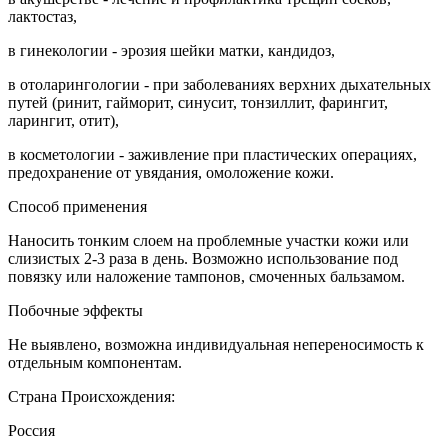
лактостаз,
в гинекологии - эрозия шейки матки, кандидоз,
в отоларингологии - при заболеваниях верхних дыхательных
путей (ринит, гайморит, синусит, тонзиллит, фарингит,
ларингит, отит),
в косметологии - заживление при пластических операциях,
предохранение от увядания, омоложение кожи.
Способ применения
Наносить тонким слоем на проблемные участки кожи или
слизистых 2-3 раза в день. Возможно использование под
повязку или наложение тампонов, смоченных бальзамом.
Побочные эффекты
Не выявлено, возможна индивидуальная непереносимость к
отдельным компонентам.
Страна Происхождения:
Россия