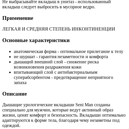
Не выбрасывайте вкладыш в унитаз - использованный
вкладыш следует выбросить в мусорное ведро.
Применение
ЛЕГКАЯ И СРЕДНЯЯ СТЕПЕНЬ ИНКОНТИНЕНЦИИ
Основные характеристики
анатомическая форма - оптимальное прилегание к телу
не шуршат - гарантия незаметности и комфорта
дышащий внешний слой - снижение риска
возникновения раздражения кожи
впитывающий слой с антибактериальным
суперабсорбентом - предотвращение неприятного
запаха
Описание
Дышащие урологические вкладыши Seni Man созданы
специально для мужчин, которые ведут активный образ
жизни, ценят комфорт и безопасность. Вкладыши оптимально
адаптируются к форме тела, благодаря чему незаметны под
одеждой.