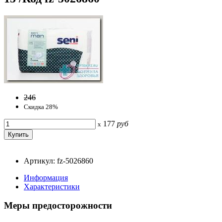
246
Скидка 28%
177
руб
x
Артикул: fz-5026860
Информация
Характеристики
Меры предосторожности