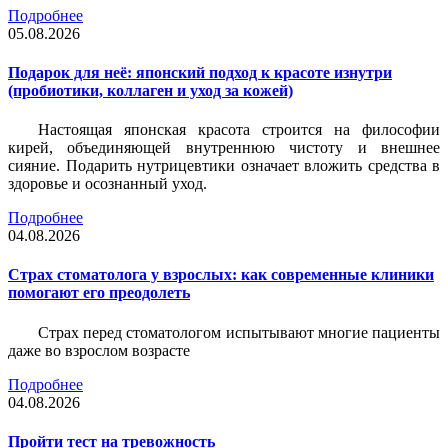
Подробнее
05.08.2026
Подарок для неё: японский подход к красоте изнутри
(пробиотики, коллаген и уход за кожей)
Настоящая японская красота строится на философии
кирей, объединяющей внутреннюю чистоту и внешнее
сияние. Подарить нутрицевтики означает вложить средства в
здоровье и осознанный уход.
Подробнее
04.08.2026
Страх стоматолога у взрослых: как современные клиники
помогают его преодолеть
Страх перед стоматологом испытывают многие пациенты
даже во взрослом возрасте
Подробнее
04.08.2026
Пройти тест на тревожность