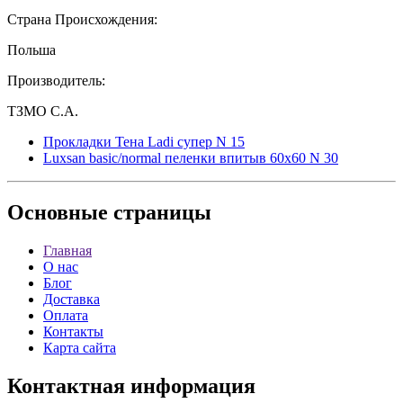
Страна Происхождения:
Польша
Производитель:
ТЗМО С.А.
Прокладки Тена Ladi супер N 15
Luxsan basic/normal пеленки впитыв 60х60 N 30
Основные
страницы
Главная
О нас
Блог
Доставка
Оплата
Контакты
Карта сайта
Контактная
информация