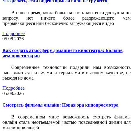
Что делать, если видео тормозит или не грузится
В наше время, когда большая часть контента доступна по
запросу, нет ничего более раздражающего, чем
прерывающееся или бесконечно загружающееся видео
Подробнее
05.08.2026
Как создать атмосферу домашнего кинотеатра: Больше,
чем просто экран
Современные технологии подарили нам возможность
наслаждаться фильмами и сериалами в высоком качестве, не
выходя из дома
Подробнее
05.08.2026
Смотреть фильмы онлайн: Новая эра кинопросмотра
В современном мире возможность смотреть фильмы
онлайн стала неотъемлемой частью повседневной жизни для
миллионов людей