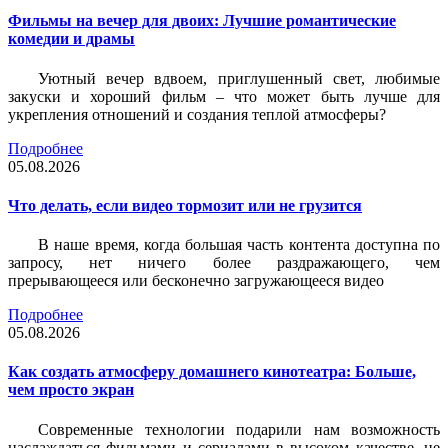
Фильмы на вечер для двоих: Лучшие романтические
комедии и драмы
Уютный вечер вдвоем, приглушенный свет, любимые
закуски и хороший фильм – что может быть лучше для
укрепления отношений и создания теплой атмосферы?
Подробнее
05.08.2026
Что делать, если видео тормозит или не грузится
В наше время, когда большая часть контента доступна по
запросу, нет ничего более раздражающего, чем
прерывающееся или бесконечно загружающееся видео
Подробнее
05.08.2026
Как создать атмосферу домашнего кинотеатра: Больше,
чем просто экран
Современные технологии подарили нам возможность
наслаждаться фильмами и сериалами в высоком качестве, не