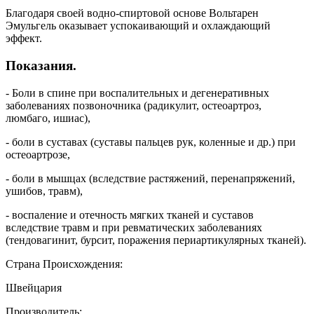
Благодаря своей водно-спиртовой основе Вольтарен
Эмульгель оказывает успокаивающий и охлаждающий
эффект.
Показания.
- Боли в спине при воспалительных и дегенеративных
заболеваниях позвоночника (радикулит, остеоартроз,
люмбаго, ишиас),
- боли в суставах (суставы пальцев рук, коленные и др.) при
остеоартрозе,
- боли в мышцах (вследствие растяжений, перенапряжений,
ушибов, травм),
- воспаление и отечность мягких тканей и суставов
вследствие травм и при ревматических заболеваниях
(тендовагинит, бурсит, поражения периартикулярных тканей).
Страна Происхождения:
Швейцария
Производитель: