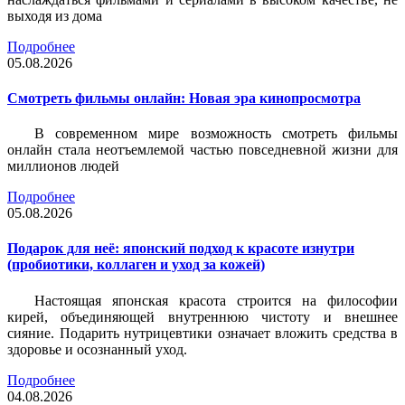
выходя из дома
Подробнее
05.08.2026
Смотреть фильмы онлайн: Новая эра кинопросмотра
В современном мире возможность смотреть фильмы
онлайн стала неотъемлемой частью повседневной жизни для
миллионов людей
Подробнее
05.08.2026
Подарок для неё: японский подход к красоте изнутри
(пробиотики, коллаген и уход за кожей)
Настоящая японская красота строится на философии
кирей, объединяющей внутреннюю чистоту и внешнее
сияние. Подарить нутрицевтики означает вложить средства в
здоровье и осознанный уход.
Подробнее
04.08.2026