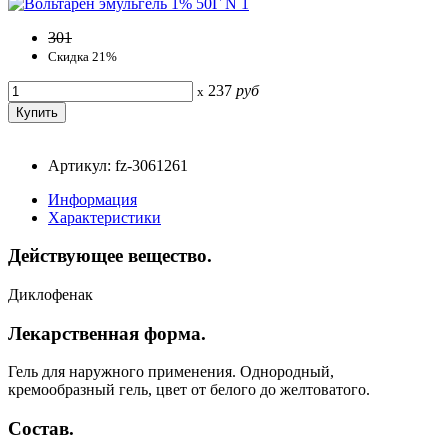
301
Скидка 21%
237
руб
x
Артикул: fz-3061261
Информация
Характеристики
Действующее вещество.
Диклофенак
Лекарственная форма.
Гель для наружного применения. Однородный,
кремообразный гель, цвет от белого до желтоватого.
Состав.