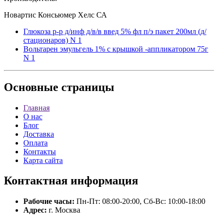
Новартис Консьюмер Хелс СА
Глюкоза р-р д/инф д/в/в введ 5% фл п/э пакет 200мл (д/
стационаров) N 1
Вольтарен эмульгель 1% с крышкой -аппликатором 75г
N 1
Основные
страницы
Главная
О нас
Блог
Доставка
Оплата
Контакты
Карта сайта
Контактная
информация
Рабочие часы:
Пн-Пт: 08:00-20:00, Сб-Вс: 10:00-18:00
Адрес:
г. Москва