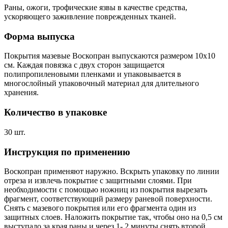
Раны, ожоги, трофические язвы в качестве средства,
ускоряющего заживление поврежденных тканей.
Форма выпуска
Покрытия мазевые Воскопран выпускаются размером 10х10
см. Каждая повязка с двух сторон защищается
полипропиленовыми пленками и упаковывается в
многослойный упаковочный материал для длительного
хранения.
Количество в упаковке
30 шт.
Инструкция по применению
Воскопран применяют наружно. Вскрыть упаковку по линии
отреза и извлечь покрытие с защитными слоями. При
необходимости с помощью ножниц из покрытия вырезать
фрагмент, соответствующий размеру раневой поверхности.
Снять с мазевого покрытия или его фрагмента один из
защитных слоев. Наложить покрытие так, чтобы оно на 0,5 см
выступало за края раны и через 1- 2 минуты снять второй