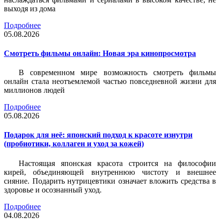
выходя из дома
Подробнее
05.08.2026
Смотреть фильмы онлайн: Новая эра кинопросмотра
В современном мире возможность смотреть фильмы
онлайн стала неотъемлемой частью повседневной жизни для
миллионов людей
Подробнее
05.08.2026
Подарок для неё: японский подход к красоте изнутри
(пробиотики, коллаген и уход за кожей)
Настоящая японская красота строится на философии
кирей, объединяющей внутреннюю чистоту и внешнее
сияние. Подарить нутрицевтики означает вложить средства в
здоровье и осознанный уход.
Подробнее
04.08.2026