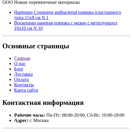
ООО Новые перевязочные материалы
Hartmann Cosmopor antibacterial повязка пластырного
типа 15х8 см N 1
Воскопран раневая повязка с мазью с метилурацил
10x10 см N 10
Основные
страницы
Главная
О нас
Блог
Доставка
Оплата
Контакты
Карта сайта
Контактная
информация
Рабочие часы:
Пн-Пт: 08:00-20:00, Сб-Вс: 10:00-18:00
Адрес:
г. Москва