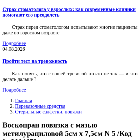
Страх стоматолога у взрослых: как современные клиники
помогают его преодолеть
Страх перед стоматологом испытывают многие пациенты
даже во взрослом возрасте
Подробнее
04.08.2026
Пройти тест на тревожность
Как понять, что с вашей тревогой что-то не так — и что
делать дальше ?
Подробнее
Главная
Перевязочные средства
Стерильные салфетки, повязки
Воскопран повязка с мазью
метилурациловой 5см х 7,5см N 5 /Код