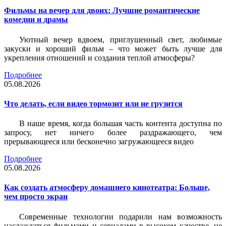
Фильмы на вечер для двоих: Лучшие романтические
комедии и драмы
Уютный вечер вдвоем, приглушенный свет, любимые
закуски и хороший фильм – что может быть лучше для
укрепления отношений и создания теплой атмосферы?
Подробнее
05.08.2026
Что делать, если видео тормозит или не грузится
В наше время, когда большая часть контента доступна по
запросу, нет ничего более раздражающего, чем
прерывающееся или бесконечно загружающееся видео
Подробнее
05.08.2026
Как создать атмосферу домашнего кинотеатра: Больше,
чем просто экран
Современные технологии подарили нам возможность
наслаждаться фильмами и сериалами в высоком качестве, не