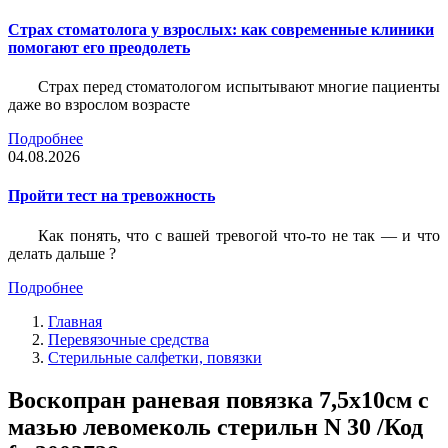
Страх стоматолога у взрослых: как современные клиники
помогают его преодолеть
Страх перед стоматологом испытывают многие пациенты
даже во взрослом возрасте
Подробнее
04.08.2026
Пройти тест на тревожность
Как понять, что с вашей тревогой что-то не так — и что
делать дальше ?
Подробнее
Главная
Перевязочные средства
Стерильные салфетки, повязки
Воскопран раневая повязка 7,5х10см с
мазью левомеколь стерильн N 30 /Код