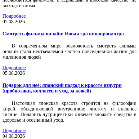
выходя из дома
Подробнее
05.08.2026
Смотреть фильмы онлайн: Новая эра кинопросмотра
В современном мире возможность смотреть фильмы
онлайн стала неотъемлемой частью повседневной жизни для
миллионов людей
Подробнее
05.08.2026
Подарок для неё: японский подход к красоте изнутри
(пробиотики, коллаген и уход за кожей)
Настоящая японская красота строится на философии
кирей, объединяющей внутреннюю чистоту и внешнее
сияние. Подарить нутрицевтики означает вложить средства в
здоровье и осознанный уход.
Подробнее
04.08.2026