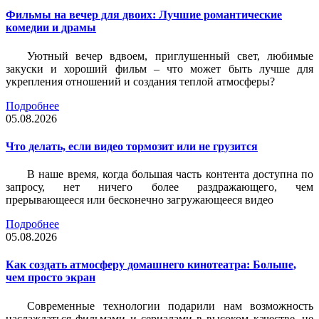
Фильмы на вечер для двоих: Лучшие романтические
комедии и драмы
Уютный вечер вдвоем, приглушенный свет, любимые
закуски и хороший фильм – что может быть лучше для
укрепления отношений и создания теплой атмосферы?
Подробнее
05.08.2026
Что делать, если видео тормозит или не грузится
В наше время, когда большая часть контента доступна по
запросу, нет ничего более раздражающего, чем
прерывающееся или бесконечно загружающееся видео
Подробнее
05.08.2026
Как создать атмосферу домашнего кинотеатра: Больше,
чем просто экран
Современные технологии подарили нам возможность
наслаждаться фильмами и сериалами в высоком качестве, не