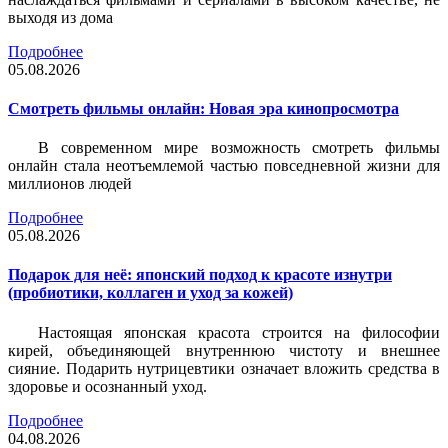
выходя из дома
Подробнее
05.08.2026
Смотреть фильмы онлайн: Новая эра кинопросмотра
В современном мире возможность смотреть фильмы
онлайн стала неотъемлемой частью повседневной жизни для
миллионов людей
Подробнее
05.08.2026
Подарок для неё: японский подход к красоте изнутри
(пробиотики, коллаген и уход за кожей)
Настоящая японская красота строится на философии
кирей, объединяющей внутреннюю чистоту и внешнее
сияние. Подарить нутрицевтики означает вложить средства в
здоровье и осознанный уход.
Подробнее
04.08.2026