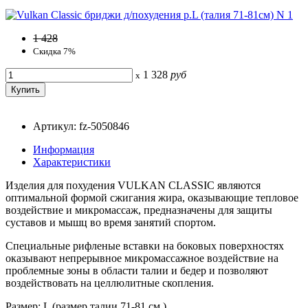
1 428
Скидка 7%
1 328
руб
x
Артикул: fz-5050846
Информация
Характеристики
Изделия для похудения VULKAN CLASSIC являются
оптимальной формой сжигания жира, оказывающие тепловое
воздействие и микромассаж, предназначены для защиты
суставов и мышц во время занятий спортом.
Специальные рифленые вставки на боковых поверхностях
оказывают непрерывное микромассажное воздействие на
проблемные зоны в области талии и бедер и позволяют
воздействовать на целлюлитные скопления.
Размер: L (размер талии 71-81 см.)