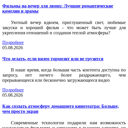
Фильмы на вечер для двоих: Лучшие романтические
комедии и драмы
Уютный вечер вдвоем, приглушенный свет, любимые
закуски и хороший фильм – что может быть лучше для
укрепления отношений и создания теплой атмосферы?
Подробнее
05.08.2026
Что делать, если видео тормозит или не грузится
В наше время, когда большая часть контента доступна по
запросу, нет ничего более раздражающего, чем
прерывающееся или бесконечно загружающееся видео
Подробнее
05.08.2026
Как создать атмосферу домашнего кинотеатра: Больше,
чем просто экран
Современные технологии подарили нам возможность
наслаждаться фильмами и сериалами в высоком качестве, не