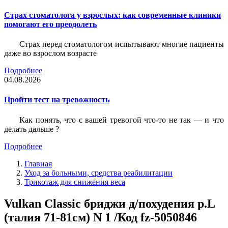
Страх стоматолога у взрослых: как современные клиники
помогают его преодолеть
Страх перед стоматологом испытывают многие пациенты
даже во взрослом возрасте
Подробнее
04.08.2026
Пройти тест на тревожность
Как понять, что с вашей тревогой что-то не так — и что
делать дальше ?
Подробнее
Главная
Уход за больными, средства реабилитации
Трикотаж для снижения веса
Vulkan Classic бриджи д/похудения р.L
(талия 71-81см) N 1 /Код fz-5050846