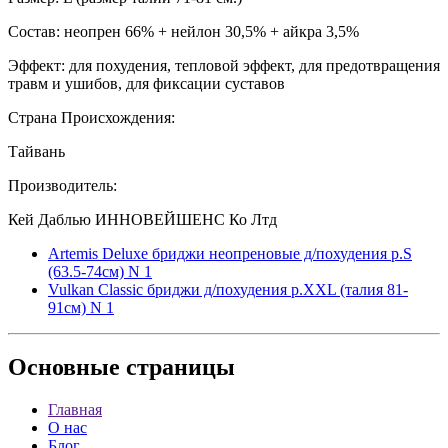
Состав: неопрен 66% + нейлон 30,5% + айкра 3,5%
Эффект: для похудения, тепловой эффект, для предотвращения
травм и ушибов, для фиксации суставов
Страна Происхождения:
Тайвань
Производитель:
Кей Даблью ИННОВЕЙШЕНС Ко Лтд
Artemis Deluxe бриджи неопреновые д/похудения р.S
(63.5-74см) N 1
Vulkan Classic бриджи д/похудения р.XXL (талия 81-
91см) N 1
Основные
страницы
Главная
О нас
Блог