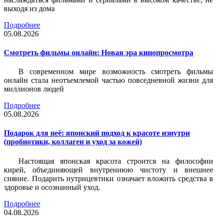
выходя из дома
Подробнее
05.08.2026
Смотреть фильмы онлайн: Новая эра кинопросмотра
В современном мире возможность смотреть фильмы
онлайн стала неотъемлемой частью повседневной жизни для
миллионов людей
Подробнее
05.08.2026
Подарок для неё: японский подход к красоте изнутри
(пробиотики, коллаген и уход за кожей)
Настоящая японская красота строится на философии
кирей, объединяющей внутреннюю чистоту и внешнее
сияние. Подарить нутрицевтики означает вложить средства в
здоровье и осознанный уход.
Подробнее
04.08.2026