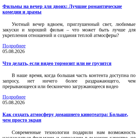
Фильмы на вечер для двоих: Лучшие романтические
комедии и драмы
Уютный вечер вдвоем, приглушенный свет, любимые
закуски и хороший фильм – что может быть лучше для
укрепления отношений и создания теплой атмосферы?
Подробнее
05.08.2026
Что делать, если видео тормозит или не грузится
В наше время, когда большая часть контента доступна по
запросу, нет ничего более раздражающего, чем
прерывающееся или бесконечно загружающееся видео
Подробнее
05.08.2026
Как создать атмосферу домашнего кинотеатра: Больше,
чем просто экран
Современные технологии подарили нам возможность
наслаждаться фильмами и сериалами в высоком качестве, не