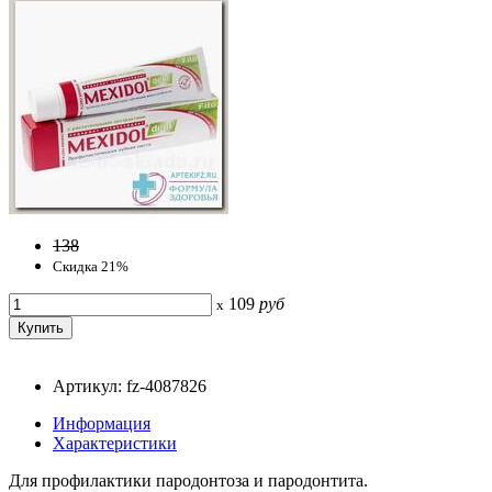
138
Скидка 21%
109
руб
x
Артикул: fz-4087826
Информация
Характеристики
Для профилактики пародонтоза и пародонтита.