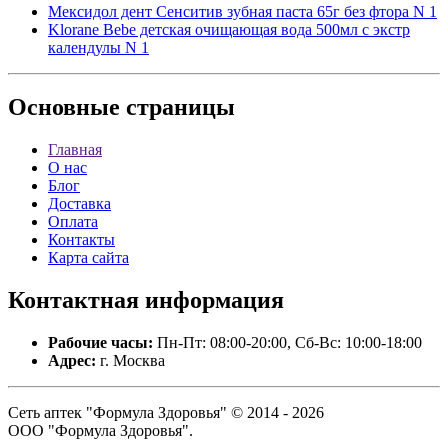
Мексидол дент Сенситив зубная паста 65г без фтора N 1
Klorane Bebe детская очищающая вода 500мл с экстр
календулы N 1
Основные
страницы
Главная
О нас
Блог
Доставка
Оплата
Контакты
Карта сайта
Контактная
информация
Рабочие часы:
Пн-Пт: 08:00-20:00, Сб-Вс: 10:00-18:00
Адрес:
г. Москва
Сеть аптек "Формула Здоровья" © 2014 - 2026
ООО "Формула Здоровья".