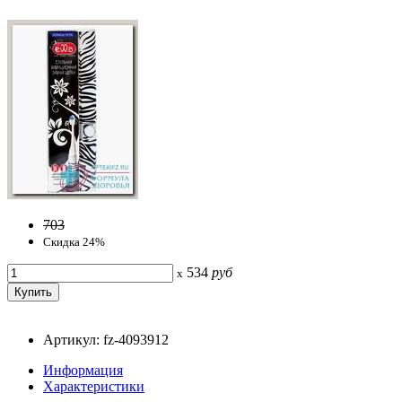
703
Скидка 24%
534
руб
x
Артикул: fz-4093912
Информация
Характеристики