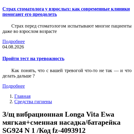
Страх стоматолога у взрослых: как современные клиники
помогают его преодолеть
Страх перед стоматологом испытывают многие пациенты
даже во взрослом возрасте
Подробнее
04.08.2026
Пройти тест на тревожность
Как понять, что с вашей тревогой что-то не так — и что
делать дальше ?
Подробнее
Главная
Средства гигиены
З/щ вибрационная Longa Vita Ewa
мягкая+сменная насадка/батарейка
SG924 N 1 /Код fz-4093912