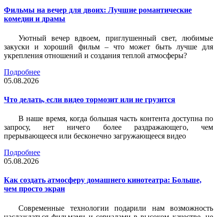
Фильмы на вечер для двоих: Лучшие романтические
комедии и драмы
Уютный вечер вдвоем, приглушенный свет, любимые
закуски и хороший фильм – что может быть лучше для
укрепления отношений и создания теплой атмосферы?
Подробнее
05.08.2026
Что делать, если видео тормозит или не грузится
В наше время, когда большая часть контента доступна по
запросу, нет ничего более раздражающего, чем
прерывающееся или бесконечно загружающееся видео
Подробнее
05.08.2026
Как создать атмосферу домашнего кинотеатра: Больше,
чем просто экран
Современные технологии подарили нам возможность
наслаждаться фильмами и сериалами в высоком качестве, не