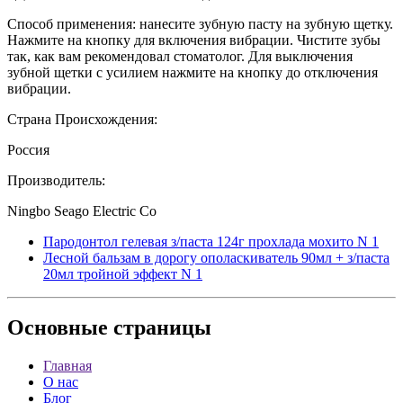
Способ применения: нанесите зубную пасту на зубную щетку.
Нажмите на кнопку для включения вибрации. Чистите зубы
так, как вам рекомендовал стоматолог. Для выключения
зубной щетки с усилием нажмите на кнопку до отключения
вибрации.
Страна Происхождения:
Россия
Производитель:
Ningbo Seago Electric Co
Пародонтол гелевая з/паста 124г прохлада мохито N 1
Лесной бальзам в дорогу ополаскиватель 90мл + з/паста
20мл тройной эффект N 1
Основные
страницы
Главная
О нас
Блог