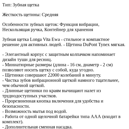
Тип: Зубная щетка
Жесткость щетины: Средняя
Особенности зубных щеток: Функция вибрации,
Нескользящая ручка, Контейнер для хранения
Зубная щетка Longa Vita Ewa - стильное и компактное
решение для активных людей. - Щетина DuPont Tynex мягкая.
- Элегантный корпус с защитным колпачком напоминает
дизайн туши для ресниц.
- Миниатюрные размеры (длина - 16 см, диаметр - 2 см)
позволяют носить щетку с собой, куда угодно.
- Щетинки совершают 22000 колебаний в минуту.
- Чистка зубов вибрационной щеткой намного тщательнее,
чем обычной щеткой.
- Длинные щетинки по краям вычищают налет из
труднодоступных участков.
- Прорезиненная кнопка включения для удобства и
безопасности.
- Возможность мытья под водой.
- Работа от одной щелочной батарейки типа ААА (входит в
комплект).
- Дополнительная сменная насадка.