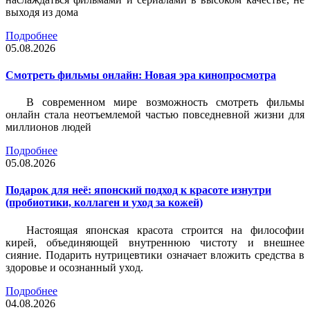
выходя из дома
Подробнее
05.08.2026
Смотреть фильмы онлайн: Новая эра кинопросмотра
В современном мире возможность смотреть фильмы
онлайн стала неотъемлемой частью повседневной жизни для
миллионов людей
Подробнее
05.08.2026
Подарок для неё: японский подход к красоте изнутри
(пробиотики, коллаген и уход за кожей)
Настоящая японская красота строится на философии
кирей, объединяющей внутреннюю чистоту и внешнее
сияние. Подарить нутрицевтики означает вложить средства в
здоровье и осознанный уход.
Подробнее
04.08.2026