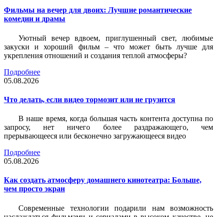
Фильмы на вечер для двоих: Лучшие романтические
комедии и драмы
Уютный вечер вдвоем, приглушенный свет, любимые
закуски и хороший фильм – что может быть лучше для
укрепления отношений и создания теплой атмосферы?
Подробнее
05.08.2026
Что делать, если видео тормозит или не грузится
В наше время, когда большая часть контента доступна по
запросу, нет ничего более раздражающего, чем
прерывающееся или бесконечно загружающееся видео
Подробнее
05.08.2026
Как создать атмосферу домашнего кинотеатра: Больше,
чем просто экран
Современные технологии подарили нам возможность
наслаждаться фильмами и сериалами в высоком качестве, не