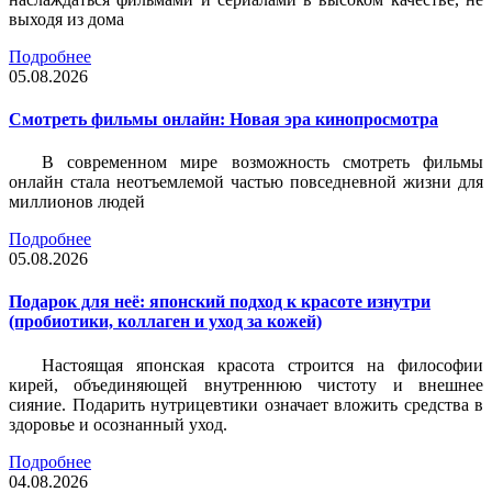
выходя из дома
Подробнее
05.08.2026
Смотреть фильмы онлайн: Новая эра кинопросмотра
В современном мире возможность смотреть фильмы
онлайн стала неотъемлемой частью повседневной жизни для
миллионов людей
Подробнее
05.08.2026
Подарок для неё: японский подход к красоте изнутри
(пробиотики, коллаген и уход за кожей)
Настоящая японская красота строится на философии
кирей, объединяющей внутреннюю чистоту и внешнее
сияние. Подарить нутрицевтики означает вложить средства в
здоровье и осознанный уход.
Подробнее
04.08.2026