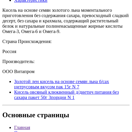
Характеристики
Кисель на основе семян золотого льна моментального
приготовления без содержания сахара, превосходный сладкий
десерт, без сахара и крахмала, содержащий растительный
белок и натуральные полиненасыщенные жирные кислоты
Омега-3, Омега-6 и Омега-9.
Страна Происхождения:
Россия
Производитель:
ООО Витапром
Золотой лен кисель на основе семян льна б/сах
цитрусовым вкусом пак 15г N 7
Кисель овсяный клюквенный д/диетич питания без
сахара пакет 50г 3порции N 1
Основные
страницы
Главная