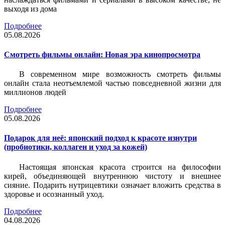
выходя из дома
Подробнее
05.08.2026
Смотреть фильмы онлайн: Новая эра кинопросмотра
В современном мире возможность смотреть фильмы
онлайн стала неотъемлемой частью повседневной жизни для
миллионов людей
Подробнее
05.08.2026
Подарок для неё: японский подход к красоте изнутри
(пробиотики, коллаген и уход за кожей)
Настоящая японская красота строится на философии
кирей, объединяющей внутреннюю чистоту и внешнее
сияние. Подарить нутрицевтики означает вложить средства в
здоровье и осознанный уход.
Подробнее
04.08.2026