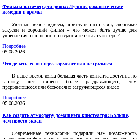
Фильмы на вечер для двоих: Лучшие романтические
комедии и драмы
Уютный вечер вдвоем, приглушенный свет, любимые
закуски и хороший фильм – что может быть лучше для
укрепления отношений и создания теплой атмосферы?
Подробнее
05.08.2026
Что делать, если видео тормозит или не грузится
В наше время, когда большая часть контента доступна по
запросу, нет ничего более раздражающего, чем
прерывающееся или бесконечно загружающееся видео
Подробнее
05.08.2026
Как создать атмосферу домашнего кинотеатра: Больше,
чем просто экран
Современные технологии подарили нам возможность
наслаждаться фильмами и сериалами в высоком качестве, не