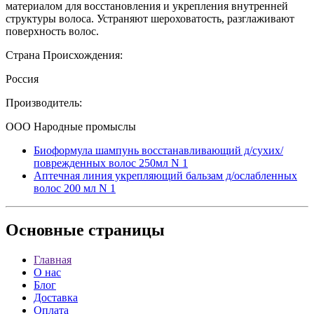
материалом для восстановления и укрепления внутренней
структуры волоса. Устраняют шероховатость, разглаживают
поверхность волос.
Страна Происхождения:
Россия
Производитель:
ООО Народные промыслы
Биоформула шампунь восстанавливающий д/сухих/
поврежденных волос 250мл N 1
Аптечная линия укрепляющий бальзам д/ослабленных
волос 200 мл N 1
Основные
страницы
Главная
О нас
Блог
Доставка
Оплата