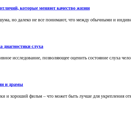
тличий, которые меняют качество жизни
ума, но далеко не все понимают, что между обычными и индив
а диагностики слуха
ивное исследование, позволяющее оценить состояние слуха чело
ии и драмы
ки и хороший фильм – что может быть лучше для укрепления от