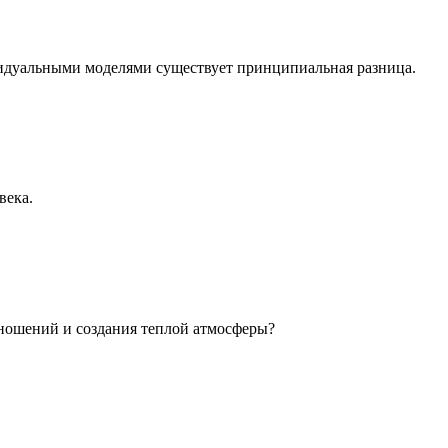
идуальными моделями существует принципиальная разница.
века.
ношений и создания теплой атмосферы?