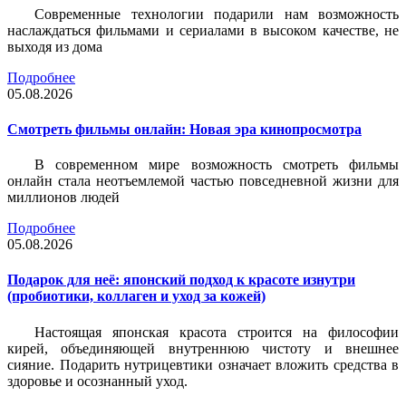
Современные технологии подарили нам возможность
наслаждаться фильмами и сериалами в высоком качестве, не
выходя из дома
Подробнее
05.08.2026
Смотреть фильмы онлайн: Новая эра кинопросмотра
В современном мире возможность смотреть фильмы
онлайн стала неотъемлемой частью повседневной жизни для
миллионов людей
Подробнее
05.08.2026
Подарок для неё: японский подход к красоте изнутри
(пробиотики, коллаген и уход за кожей)
Настоящая японская красота строится на философии
кирей, объединяющей внутреннюю чистоту и внешнее
сияние. Подарить нутрицевтики означает вложить средства в
здоровье и осознанный уход.