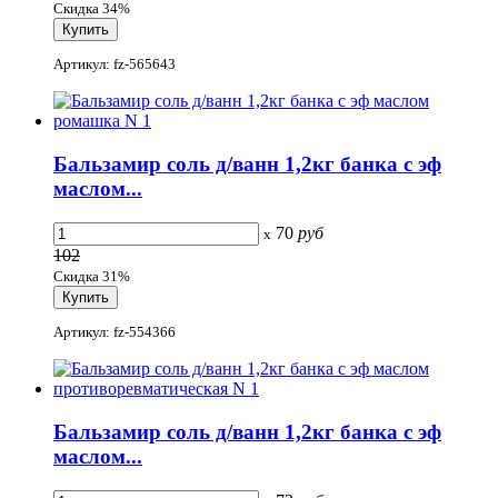
Скидка 34%
Артикул: fz-565643
Бальзамир соль д/ванн 1,2кг банка с эф
маслом...
70
руб
x
102
Скидка 31%
Артикул: fz-554366
Бальзамир соль д/ванн 1,2кг банка с эф
маслом...