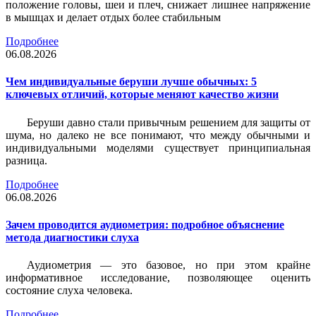
положение головы, шеи и плеч, снижает лишнее напряжение
в мышцах и делает отдых более стабильным
Подробнее
06.08.2026
Чем индивидуальные беруши лучше обычных: 5
ключевых отличий, которые меняют качество жизни
Беруши давно стали привычным решением для защиты от
шума, но далеко не все понимают, что между обычными и
индивидуальными моделями существует принципиальная
разница.
Подробнее
06.08.2026
Зачем проводится аудиометрия: подробное объяснение
метода диагностики слуха
Аудиометрия — это базовое, но при этом крайне
информативное исследование, позволяющее оценить
состояние слуха человека.
Подробнее