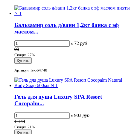
Бальзамир соль д/ванн 1,2кг банка с эф
маслом...
72
руб
x
99
Скидка 27%
Артикул: fz-564748
Гель для душа Luxury SPA Resort
Cocopalm...
903
руб
x
1 144
Скидка 21%