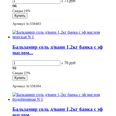
73
руб
x
96
Скидка 24%
Артикул: fz-558483
Бальзамир соль д/ванн 1,2кг банка с эф
маслом...
70
руб
x
91
Скидка 23%
Артикул: fz-558304
Бальзамир соль д/ванн 1,2кг банка с эф
маслом...