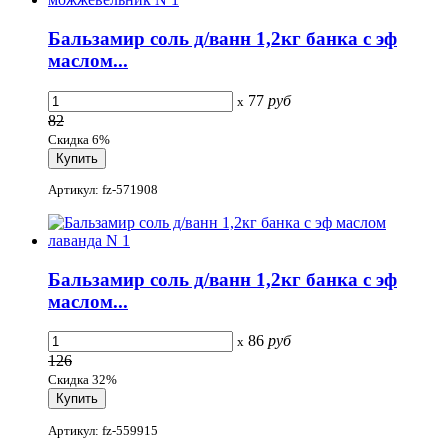
Бальзамир соль д/ванн 1,2кг банка с эф
маслом...
77
руб
x
82
Скидка 6%
Артикул: fz-571908
Бальзамир соль д/ванн 1,2кг банка с эф
маслом...
86
руб
x
126
Скидка 32%
Артикул: fz-559915