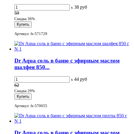
38
руб
x
59
Скидка 36%
Артикул: fz-571729
Dr Aqua соль в баню с эфирным маслом
щалфея 850...
44
руб
x
62
Скидка 29%
Артикул: fz-570655
Dr Aqua соль в баню с эфирным маслом