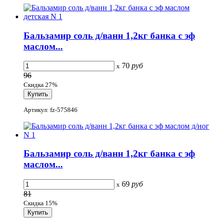
Бальзамир соль д/ванн 1,2кг банка с эф
маслом...
70
руб
x
96
Скидка 27%
Артикул: fz-575846
Бальзамир соль д/ванн 1,2кг банка с эф
маслом...
69
руб
x
81
Скидка 15%