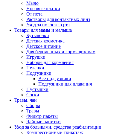
Мыло
Носовые платки
От пота
Растворы для контактных линз
Уход за полостью рта
Товары для мамы и малыша
Бутылочки
Детская косметика
Детское питание
Для беременных и кормящих мам
Игрушки
Наборы для кормления
Пеленки
Подгузники
Все подгузники
Подгузники для плавания
Пустышки
Соски
Травы, чаи
Сборы
Травы
Фильтр-пакеты
Чайные напитки
Уход за больными, средства реабилитации
Компрессионный трикотаж