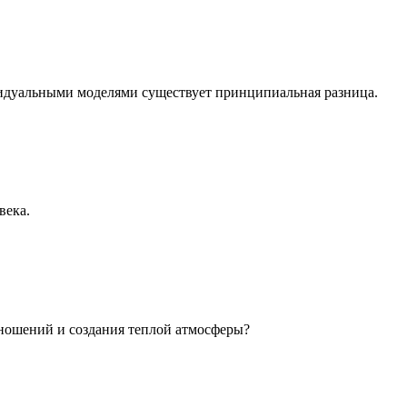
идуальными моделями существует принципиальная разница.
века.
ношений и создания теплой атмосферы?