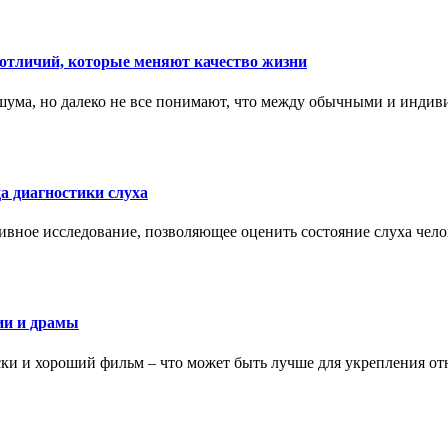
тличий, которые меняют качество жизни
ума, но далеко не все понимают, что между обычными и индив
а диагностики слуха
ивное исследование, позволяющее оценить состояние слуха чело
ии и драмы
ки и хороший фильм – что может быть лучше для укрепления от