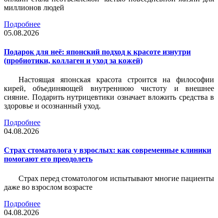
миллионов людей
Подробнее
05.08.2026
Подарок для неё: японский подход к красоте изнутри
(пробиотики, коллаген и уход за кожей)
Настоящая японская красота строится на философии
кирей, объединяющей внутреннюю чистоту и внешнее
сияние. Подарить нутрицевтики означает вложить средства в
здоровье и осознанный уход.
Подробнее
04.08.2026
Страх стоматолога у взрослых: как современные клиники
помогают его преодолеть
Страх перед стоматологом испытывают многие пациенты
даже во взрослом возрасте
Подробнее
04.08.2026