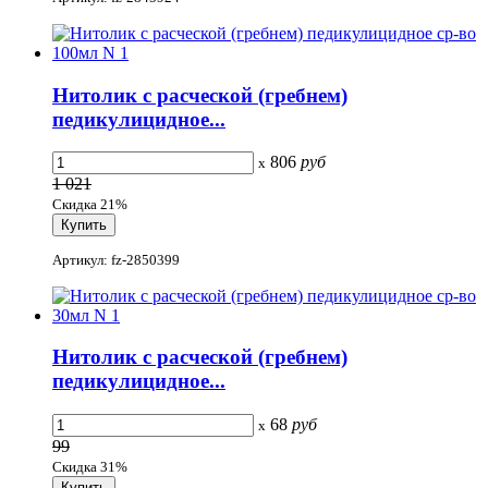
Нитолик с расческой (гребнем)
педикулицидное...
806
руб
x
1 021
Скидка 21%
Артикул: fz-2850399
Нитолик с расческой (гребнем)
педикулицидное...
68
руб
x
99
Скидка 31%