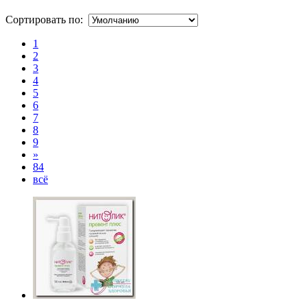
Сортировать по:
1
2
3
4
5
6
7
8
9
»
84
всё