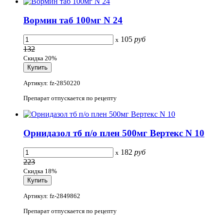
Вормин таб 100мг N 24
105
руб
x
132
Скидка 20%
Артикул: fz-2850220
Препарат отпускается по рецепту
Орнидазол тб п/о плен 500мг Вертекс N 10
182
руб
x
223
Скидка 18%
Артикул: fz-2849862
Препарат отпускается по рецепту