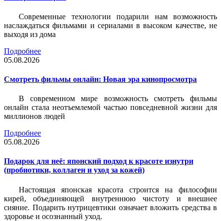
Современные технологии подарили нам возможность
наслаждаться фильмами и сериалами в высоком качестве, не
выходя из дома
Подробнее
05.08.2026
Смотреть фильмы онлайн: Новая эра кинопросмотра
В современном мире возможность смотреть фильмы
онлайн стала неотъемлемой частью повседневной жизни для
миллионов людей
Подробнее
05.08.2026
Подарок для неё: японский подход к красоте изнутри
(пробиотики, коллаген и уход за кожей)
Настоящая японская красота строится на философии
кирей, объединяющей внутреннюю чистоту и внешнее
сияние. Подарить нутрицевтики означает вложить средства в
здоровье и осознанный уход.