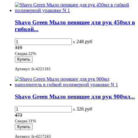
Shavo Green Мыло пенящее для рук 450мл в
гибкой...
248
руб
x
319
Скидка 22%
Артикул: fz-4221181
Shavo Green Мыло пенящее для рук 900мл...
326
руб
x
473
Скидка 31%
Артикул: fz-4217243