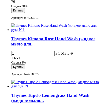
76
Скидка 30%
Артикул: fz-4233711
Thymes Kimono Rose Hand Wash (жидкое
мыло для...
1 518
руб
x
1 650
Скидка 8%
Артикул: fz-4218675
Thymes Tupelo Lemongrass Hand Wash
(жидкое мыло...