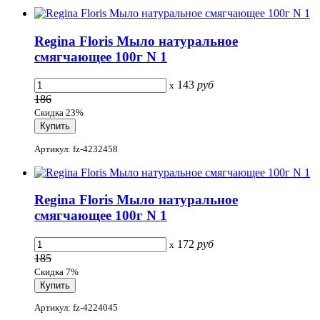
Regina Floris Мыло натуральное
смягчающее 100г N 1
143
руб
x
186
Скидка 23%
Артикул: fz-4232458
Regina Floris Мыло натуральное
смягчающее 100г N 1
172
руб
x
185
Скидка 7%
Артикул: fz-4224045