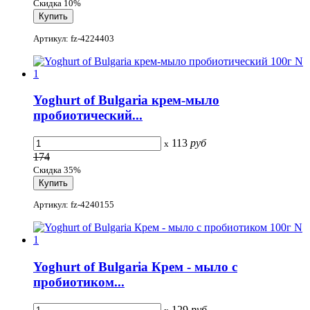
Скидка 10%
Артикул: fz-4224403
Yoghurt of Bulgaria крем-мыло
пробиотический...
113
руб
x
174
Скидка 35%
Артикул: fz-4240155
Yoghurt of Bulgaria Крем - мыло с
пробиотиком...
129
руб