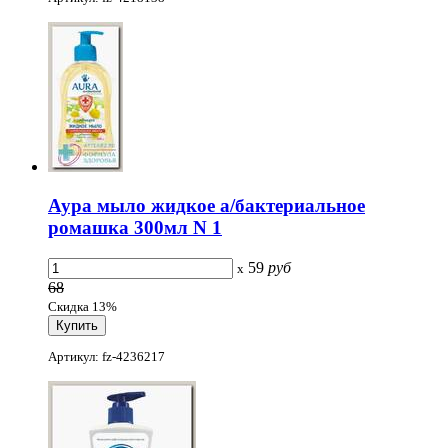
Аура мыло жидкое а/бактериальное
ромашка 300мл N 1
59
руб
x
68
Скидка 13%
Артикул: fz-4236217