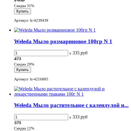
1 650
Скидка 31%
Артикул: fz-4239439
Weleda Мыло розмариновое 100гр N 1
335
руб
x
473
Скидка 29%
Артикул: fz-4216885
Weleda Мыло растительное с календулой и...
333
руб
x
379
Скидка 12%