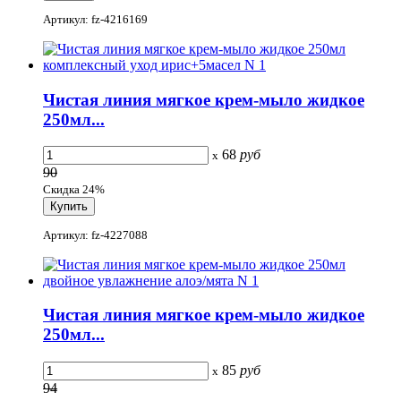
Артикул: fz-4216169
Чистая линия мягкое крем-мыло жидкое
250мл...
68
руб
x
90
Скидка 24%
Артикул: fz-4227088
Чистая линия мягкое крем-мыло жидкое
250мл...
85
руб
x
94