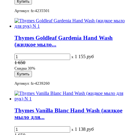
Артикул: fz-4235501
Thymes Goldleaf Gardenia Hand Wash
(жидкое мыло...
1 155
руб
x
1 650
Скидка 30%
Артикул: fz-4239260
Thymes Vanilla Blanc Hand Wash (жидкое
мыло для...
1 138
руб
x