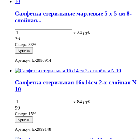
Салфетка стерильные марлевые 5 х 5 см 8-
слойная...
24
руб
x
36
Скидка 33%
Артикул: fz-2990914
Салфетка стерильная 16х14см 2-х слойная N
10
84
руб
x
99
Скидка 15%
Артикул: fz-2999148