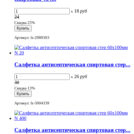
18
руб
x
24
Скидка 25%
Артикул: fz-2989303
Салфетка антисептическая спиртовая стер...
26
руб
x
30
Скидка 13%
Артикул: fz-3004339
Салфетка антисептическая спиртовая стер...