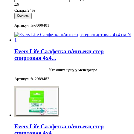
46
Скидка 24%
Артикул: fz-3000401
Evers Life Салфетка п/инъекц стер
спиртовая 4х4...
Уточните цену у менеджера
Артикул: fz-2989482
Evers Life Салфетка п/инъекц стер
спиртовая 4х4...