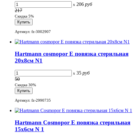
206
руб
x
217
Скидка 5%
Артикул: fz-3002907
Hartmann cosmopor E повязка стерильная
20х8см N1
35
руб
x
50
Скидка 30%
Артикул: fz-2990735
Hartmann Cosmopor E повязка стерильная
15х6см N 1