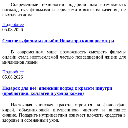
Современные технологии подарили нам возможность
наслаждаться фильмами и сериалами в высоком качестве, не
выходя из дома
Подробнее
05.08.2026
Смотреть фильмы онлайн: Новая эра кинопросмотра
В современном мире возможность смотреть фильмы
онлайн стала неотъемлемой частью повседневной жизни для
миллионов людей
Подробнее
05.08.2026
Подарок для неё: японский подход к красоте изнутри
(пробиотики, коллаген и уход за кожей)
Настоящая японская красота строится на философии
кирей, объединяющей внутреннюю чистоту и внешнее
сияние. Подарить нутрицевтики означает вложить средства в
здоровье и осознанный уход.