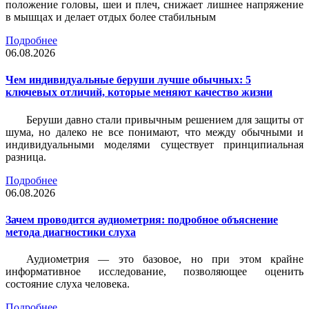
положение головы, шеи и плеч, снижает лишнее напряжение
в мышцах и делает отдых более стабильным
Подробнее
06.08.2026
Чем индивидуальные беруши лучше обычных: 5
ключевых отличий, которые меняют качество жизни
Беруши давно стали привычным решением для защиты от
шума, но далеко не все понимают, что между обычными и
индивидуальными моделями существует принципиальная
разница.
Подробнее
06.08.2026
Зачем проводится аудиометрия: подробное объяснение
метода диагностики слуха
Аудиометрия — это базовое, но при этом крайне
информативное исследование, позволяющее оценить
состояние слуха человека.
Подробнее