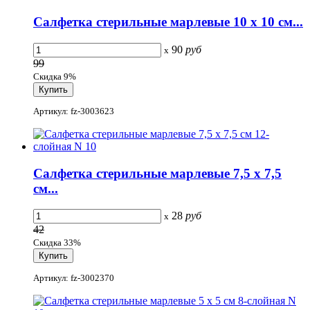
Салфетка стерильные марлевые 10 х 10 см...
90
руб
x
99
Скидка 9%
Артикул: fz-3003623
Салфетка стерильные марлевые 7,5 х 7,5
см...
28
руб
x
42
Скидка 33%
Артикул: fz-3002370