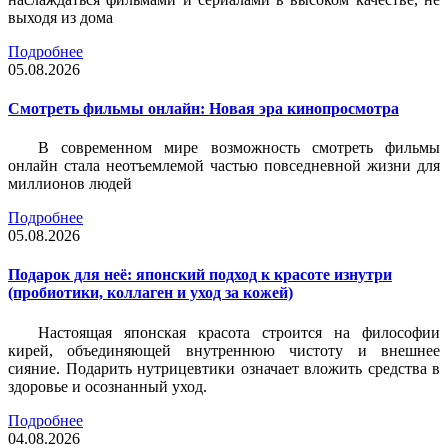
выходя из дома
Подробнее
05.08.2026
Смотреть фильмы онлайн: Новая эра кинопросмотра
В современном мире возможность смотреть фильмы
онлайн стала неотъемлемой частью повседневной жизни для
миллионов людей
Подробнее
05.08.2026
Подарок для неё: японский подход к красоте изнутри
(пробиотики, коллаген и уход за кожей)
Настоящая японская красота строится на философии
кирей, объединяющей внутреннюю чистоту и внешнее
сияние. Подарить нутрицевтики означает вложить средства в
здоровье и осознанный уход.
Подробнее
04.08.2026