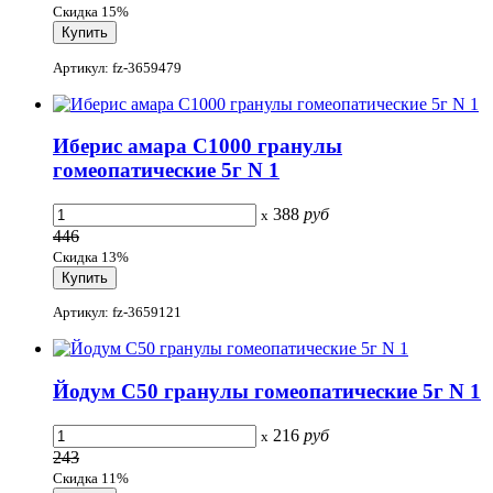
Скидка 15%
Артикул: fz-3659479
Иберис амара С1000 гранулы
гомеопатические 5г N 1
388
руб
x
446
Скидка 13%
Артикул: fz-3659121
Йодум C50 гранулы гомеопатические 5г N 1
216
руб
x
243
Скидка 11%