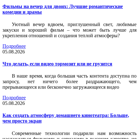
Фильмы на вечер для двоих: Лучшие романтические
комедии и драмы
Уютный вечер вдвоем, приглушенный свет, любимые
закуски и хороший фильм – что может быть лучше для
укрепления отношений и создания теплой атмосферы?
Подробнее
05.08.2026
Что делать, если видео тормозит или не грузится
В наше время, когда большая часть контента доступна по
запросу, нет ничего более раздражающего, чем
прерывающееся или бесконечно загружающееся видео
Подробнее
05.08.2026
Как создать атмосферу домашнего кинотеатра: Больше,
чем просто экран
Современные технологии подарили нам возможность
наслаждаться фильмами и сериалами в высоком качестве, не