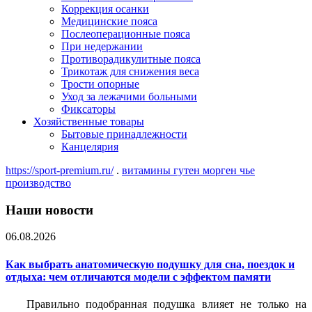
Коррекция осанки
Медицинские пояса
Послеоперационные пояса
При недержании
Противорадикулитные пояса
Трикотаж для снижения веса
Трости опорные
Уход за лежачими больными
Фиксаторы
Хозяйственные товары
Бытовые принадлежности
Канцелярия
https://sport-premium.ru/
.
витамины гутен морген чье
производство
Наши новости
06.08.2026
Как выбрать анатомическую подушку для сна, поездок и
отдыха: чем отличаются модели с эффектом памяти
Правильно подобранная подушка влияет не только на