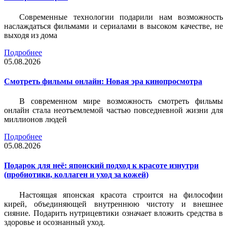
Современные технологии подарили нам возможность
наслаждаться фильмами и сериалами в высоком качестве, не
выходя из дома
Подробнее
05.08.2026
Смотреть фильмы онлайн: Новая эра кинопросмотра
В современном мире возможность смотреть фильмы
онлайн стала неотъемлемой частью повседневной жизни для
миллионов людей
Подробнее
05.08.2026
Подарок для неё: японский подход к красоте изнутри
(пробиотики, коллаген и уход за кожей)
Настоящая японская красота строится на философии
кирей, объединяющей внутреннюю чистоту и внешнее
сияние. Подарить нутрицевтики означает вложить средства в
здоровье и осознанный уход.