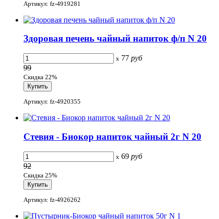
Артикул: fz-4919281
Здоровая печень чайный напиток ф/п N 20
77
руб
x
99
Скидка 22%
Артикул: fz-4920355
Стевия - Биокор напиток чайный 2г N 20
69
руб
x
92
Скидка 25%
Артикул: fz-4926262