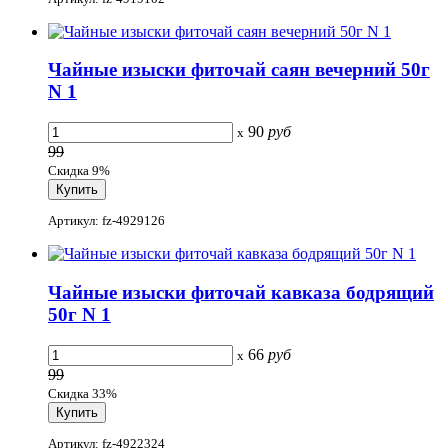
Чайные изыски фиточай саян вечерний 50г
N 1
90
руб
x
99
Скидка 9%
Артикул: fz-4929126
Чайные изыски фиточай кавказа бодрящий
50г N 1
66
руб
x
99
Скидка 33%
Артикул: fz-4922324