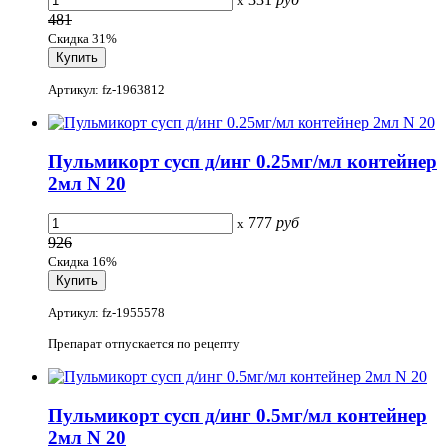
x
481
Скидка 31%
Артикул: fz-1963812
Пульмикорт сусп д/инг 0.25мг/мл контейнер
2мл N 20
777
руб
x
926
Скидка 16%
Артикул: fz-1955578
Препарат отпускается по рецепту
Пульмикорт сусп д/инг 0.5мг/мл контейнер
2мл N 20