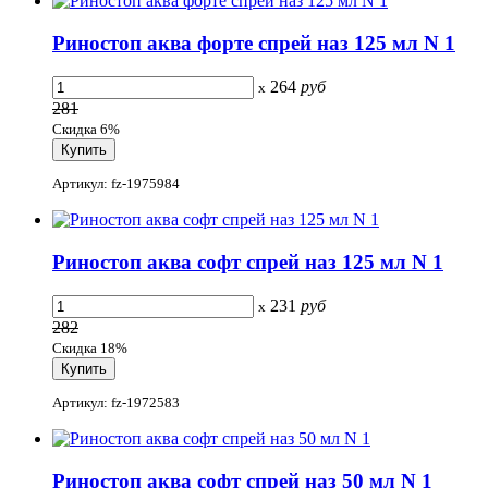
Риностоп аква форте спрей наз 125 мл N 1
264
руб
x
281
Скидка 6%
Артикул: fz-1975984
Риностоп аква софт спрей наз 125 мл N 1
231
руб
x
282
Скидка 18%
Артикул: fz-1972583
Риностоп аква софт спрей наз 50 мл N 1