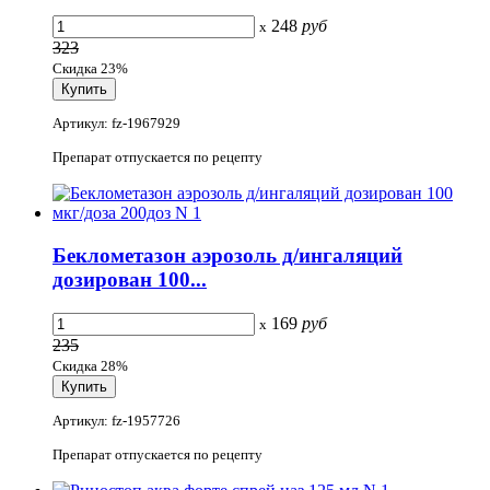
248
руб
x
323
Скидка 23%
Артикул: fz-1967929
Препарат отпускается по рецепту
Беклометазон аэрозоль д/ингаляций
дозирован 100...
169
руб
x
235
Скидка 28%
Артикул: fz-1957726
Препарат отпускается по рецепту