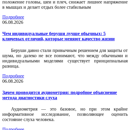
положение головы, шеи и плеч, снижает лишнее напряжение
в мышцах и делает отдых более стабильным
Подробнее
06.08.2026
Чем индивидуальные беруши лучше обычных: 5
ключевых отличий, которые меняют качество жизни
Беруши давно стали привычным решением для защиты от
шума, но далеко не все понимают, что между обычными и
индивидуальными моделями существует принципиальная
разница.
Подробнее
06.08.2026
Зачем проводится аудиометрия: подробное объяснение
метода диагностики слуха
Аудиометрия — это базовое, но при этом крайне
информативное исследование, позволяющее оценить
состояние слуха человека.
Подробнее