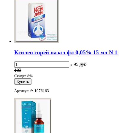
Ксилен спрей назал фл 0,05% 15 мл N 1
95
руб
x
103
Скидка 8%
Артикул: fz-1976163