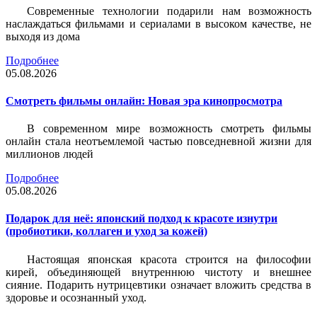
Современные технологии подарили нам возможность
наслаждаться фильмами и сериалами в высоком качестве, не
выходя из дома
Подробнее
05.08.2026
Смотреть фильмы онлайн: Новая эра кинопросмотра
В современном мире возможность смотреть фильмы
онлайн стала неотъемлемой частью повседневной жизни для
миллионов людей
Подробнее
05.08.2026
Подарок для неё: японский подход к красоте изнутри
(пробиотики, коллаген и уход за кожей)
Настоящая японская красота строится на философии
кирей, объединяющей внутреннюю чистоту и внешнее
сияние. Подарить нутрицевтики означает вложить средства в
здоровье и осознанный уход.