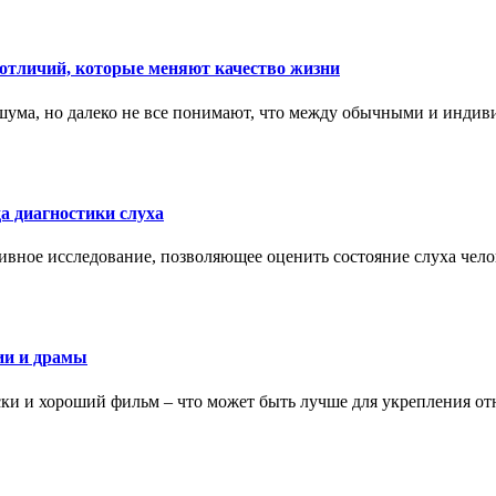
тличий, которые меняют качество жизни
ума, но далеко не все понимают, что между обычными и индив
а диагностики слуха
ивное исследование, позволяющее оценить состояние слуха чело
ии и драмы
ки и хороший фильм – что может быть лучше для укрепления от