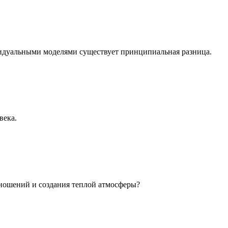
идуальными моделями существует принципиальная разница.
века.
ношений и создания теплой атмосферы?