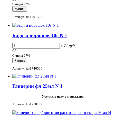
Скидка 22%
Артикул: fz-1701398
Бадяга порошок 10г N 1
72
руб
x
98
Скидка 27%
Артикул: fz-1746506
Глицерин фл 25мл N 1
Уточните цену у менеджера
Артикул: fz-1710169