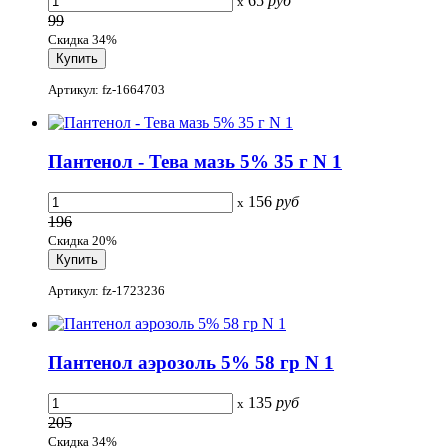
65
руб
x
99
Скидка 34%
Артикул: fz-1664703
Пантенол - Тева мазь 5% 35 г N 1
156
руб
x
196
Скидка 20%
Артикул: fz-1723236
Пантенол аэрозоль 5% 58 гр N 1
135
руб
x
205
Скидка 34%