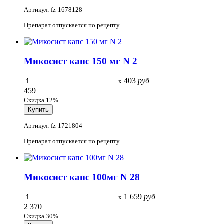
Артикул: fz-1678128
Препарат отпускается по рецепту
Микосист капс 150 мг N 2
403
руб
x
459
Скидка 12%
Артикул: fz-1721804
Препарат отпускается по рецепту
Микосист капс 100мг N 28
1 659
руб
x
2 370
Скидка 30%