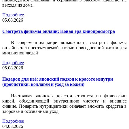
выходя из дома
Подробнее
05.08.2026
Смотреть фильмы онлайн: Новая эра кинопросмотра
В современном мире возможность смотреть фильмы
онлайн стала неотъемлемой частью повседневной жизни для
миллионов людей
Подробнее
05.08.2026
Подарок для неё: японский подход к красоте изнутри
(пробиотики, коллаген и уход за кожей)
Настоящая японская красота строится на философии
кирей, объединяющей внутреннюю чистоту и внешнее
сияние. Подарить нутрицевтики означает вложить средства в
здоровье и осознанный уход.
Подробнее
04.08.2026