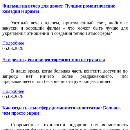
Фильмы на вечер для двоих: Лучшие романтические
комедии и драмы
Уютный вечер вдвоем, приглушенный свет, любимые
закуски и хороший фильм – что может быть лучше для
укрепления отношений и создания теплой атмосферы?
Подробнее
05.08.2026
Что делать, если видео тормозит или не грузится
В наше время, когда большая часть контента доступна по
запросу, нет ничего более раздражающего, чем
прерывающееся или бесконечно загружающееся видео
Подробнее
05.08.2026
Как создать атмосферу домашнего кинотеатра: Больше,
чем просто экран
Современные технологии подарили нам возможность
наслаждаться фильмами и сериалами в высоком качестве, не