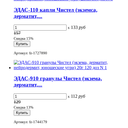
ЭДАС-110 капли Чистел (экземса,
дерматит,...
133
руб
x
157
Скидка 15%
Артикул: fz-1727890
ЭДАС-910 гранулы Чистел (экзема,
дерматит,...
112
руб
x
129
Скидка 13%
Артикул: fz-1744179