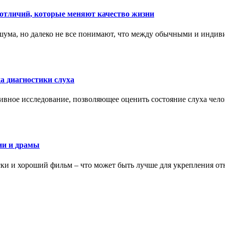
тличий, которые меняют качество жизни
ума, но далеко не все понимают, что между обычными и индив
а диагностики слуха
ивное исследование, позволяющее оценить состояние слуха чело
ии и драмы
ки и хороший фильм – что может быть лучше для укрепления от