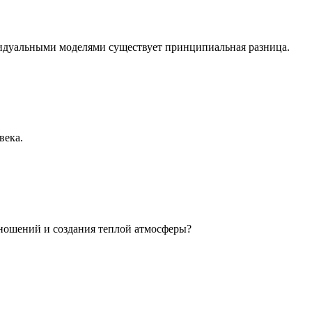
идуальными моделями существует принципиальная разница.
века.
ношений и создания теплой атмосферы?