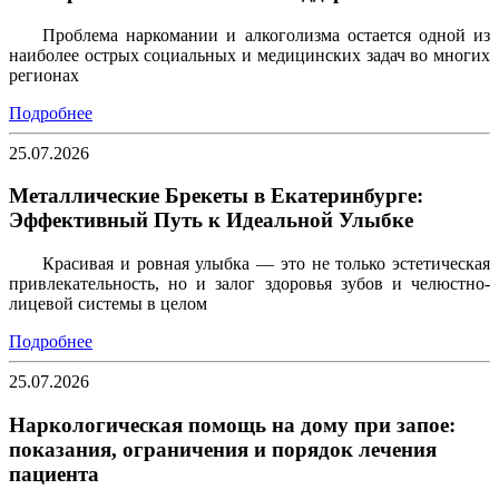
Проблема наркомании и алкоголизма остается одной из
наиболее острых социальных и медицинских задач во многих
регионах
Подробнее
25.07.2026
Металлические Брекеты в Екатеринбурге:
Эффективный Путь к Идеальной Улыбке
Красивая и ровная улыбка — это не только эстетическая
привлекательность, но и залог здоровья зубов и челюстно-
лицевой системы в целом
Подробнее
25.07.2026
Наркологическая помощь на дому при запое:
показания, ограничения и порядок лечения
пациента