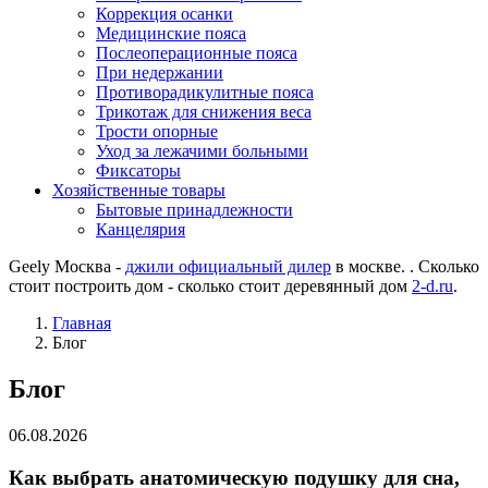
Коррекция осанки
Медицинские пояса
Послеоперационные пояса
При недержании
Противорадикулитные пояса
Трикотаж для снижения веса
Трости опорные
Уход за лежачими больными
Фиксаторы
Хозяйственные товары
Бытовые принадлежности
Канцелярия
Geely Москва -
джили официальный дилер
в москве. . Сколько
стоит построить дом - сколько стоит деревянный дом
2-d.ru
.
Главная
Блог
Блог
06.08.2026
Как выбрать анатомическую подушку для сна,